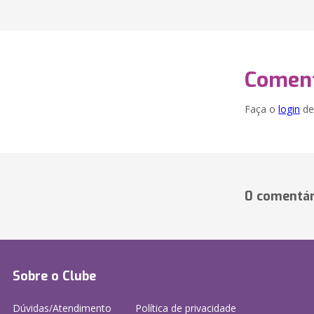
Coment
Faça o
login
dei
0 comentár
Sobre o Clube
Dúvidas/Atendimento
Política de privacidade