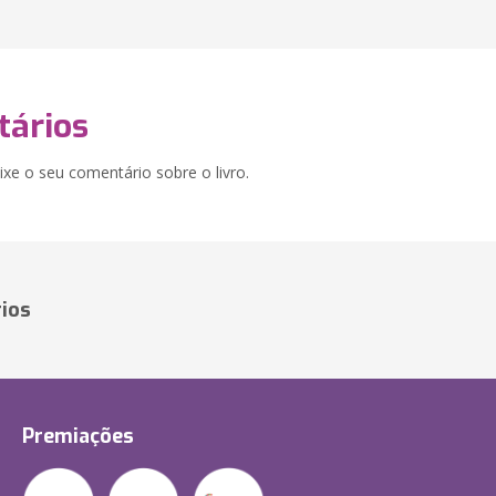
ários
xe o seu comentário sobre o livro.
ios
Premiações