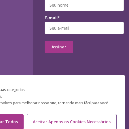
E-mail*
Assinar
uas categorias:
o.
ookies para melhorar nosso site, tornando mais fácil para você
tar Todos
Aceitar Apenas os Cookies Necessários