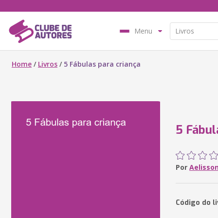
Menu
Home
/
Livros
/
5 Fábulas para criança
5 Fábul
Por
Aelisso
Código do l