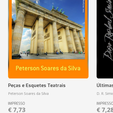
Peças e Esquetes Teatrais
Última
Peterson Soares da Silva
D. R. Sim
IMPRESSO
IMPRESS
€ 7,73
€ 7,2