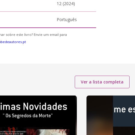
12 (2024)
Português
ar sobre este livro? Envie um email para
bedeautores.pt
Ver a lista completa