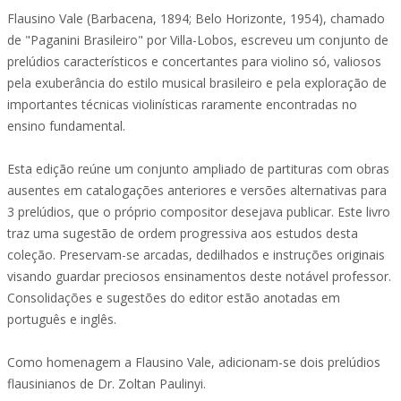
Flausino Vale (Barbacena, 1894; Belo Horizonte, 1954), chamado
de "Paganini Brasileiro" por Villa-Lobos, escreveu um conjunto de
prelúdios característicos e concertantes para violino só, valiosos
pela exuberância do estilo musical brasileiro e pela exploração de
importantes técnicas violinísticas raramente encontradas no
ensino fundamental.
Esta edição reúne um conjunto ampliado de partituras com obras
ausentes em catalogações anteriores e versões alternativas para
3 prelúdios, que o próprio compositor desejava publicar. Este livro
traz uma sugestão de ordem progressiva aos estudos desta
coleção. Preservam-se arcadas, dedilhados e instruções originais
visando guardar preciosos ensinamentos deste notável professor.
Consolidações e sugestões do editor estão anotadas em
português e inglês.
Como homenagem a Flausino Vale, adicionam-se dois prelúdios
flausinianos de Dr. Zoltan Paulinyi.