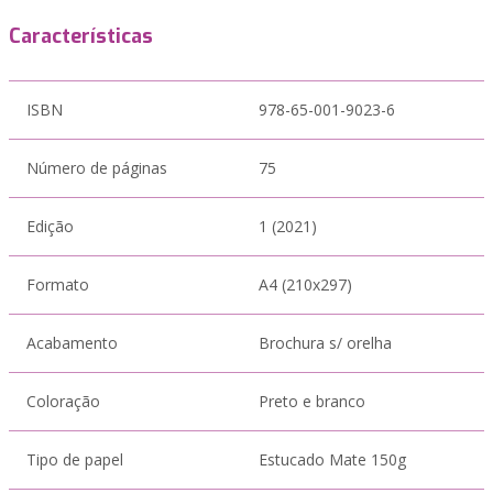
Características
ISBN
978-65-001-9023-6
Número de páginas
75
Edição
1 (2021)
Formato
A4 (210x297)
Acabamento
Brochura s/ orelha
Coloração
Preto e branco
Tipo de papel
Estucado Mate 150g