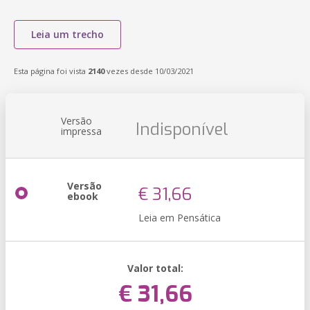
Leia um trecho
Esta página foi vista
2140
vezes desde 10/03/2021
Versão
Indisponível
impressa
Versão
€ 31,66
ebook
Leia em Pensática
Valor total:
€ 31,66