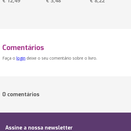
€ 12,49
€ 3,48
€ 8,22
Comentários
Faça o
login
deixe o seu comentário sobre o livro.
0 comentários
Assine a nossa newsletter