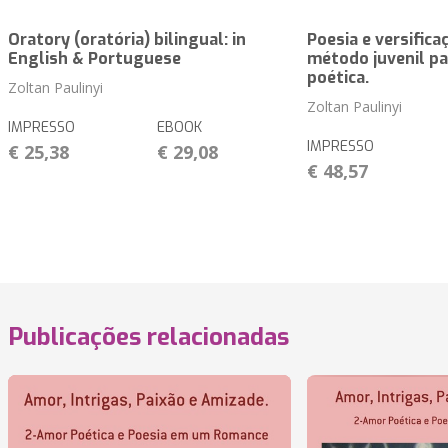
Oratory (oratória) bilingual: in
Poesia e versifica
English & Portuguese
método juvenil pa
poética.
Zoltan Paulinyi
Zoltan Paulinyi
IMPRESSO
EBOOK
IMPRESSO
€ 25,38
€ 29,08
€ 48,57
Publicações relacionadas