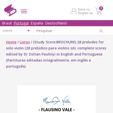
0
Entre ou
Registe-se
Brasil
Portugal
España
Deutschland
Home
/
Livros
/
(Study Score:BROCHURE) 28 preludes for
solo violin (28 prelúdios para violino só): complete scores
edited by Dr Zoltan Paulinyi in English and Portuguese
(Partituras editadas integralmente, em inglês e
português).