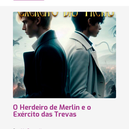
O Herdeiro de Merlin e o
Exército das Trevas