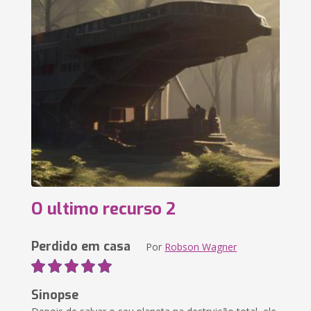
O ultimo recurso 2
Perdido em casa
Por
Robson Wagner
Sinopse