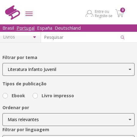
0
Entre ou
Registe-se
Brasil
Portugal
España
Deutschland
Filtrar por tema
Tipos de publicação
Ebook
Livro impresso
Ordenar por
Filtrar por linguagem