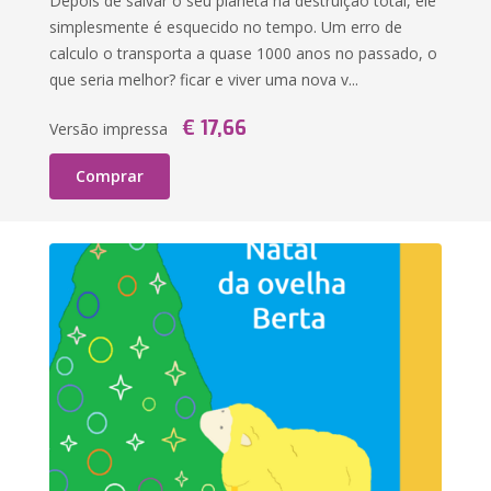
Depois de salvar o seu planeta na destruição total, ele
simplesmente é esquecido no tempo. Um erro de
calculo o transporta a quase 1000 anos no passado, o
que seria melhor? ficar e viver uma nova v...
€ 17,66
Versão impressa
Comprar