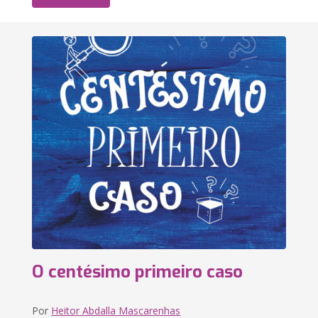
O centésimo primeiro caso
Por
Heitor Abdalla Mascarenhas