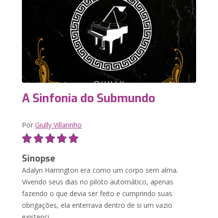
A Sinfonia do Submundo
Por
Giully Villarinho
Sinopse
Adalyn Harrington era como um corpo sem alma.
Vivendo seus dias no piloto automático, apenas
fazendo o que devia ser feito e cumprindo suas
obrigações, ela enterrava dentro de si um vazio
existenci...