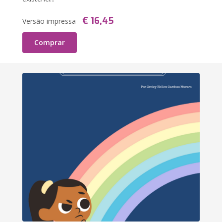
€ 16,45
Versão impressa
Comprar