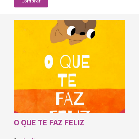
Comprar
O QUE TE FAZ FELIZ