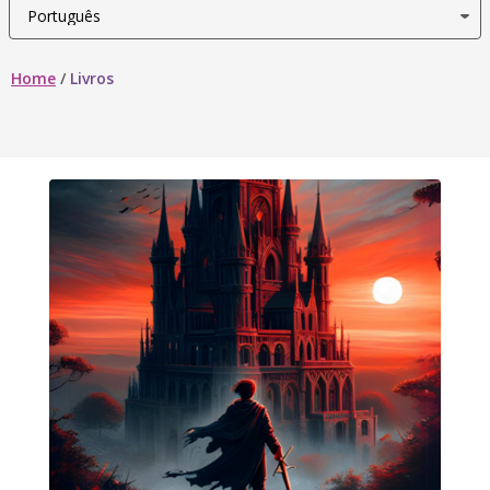
Home
/
Livros