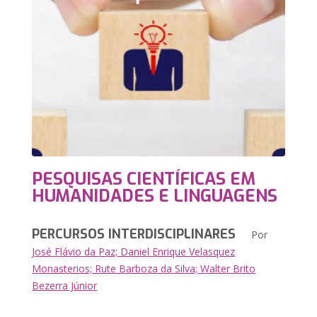
PESQUISAS CIENTÍFICAS EM
HUMANIDADES E LINGUAGENS
PERCURSOS INTERDISCIPLINARES
Por
José Flávio da Paz; Daniel Enrique Velasquez
Monasterios; Rute Barboza da Silva; Walter Brito
Bezerra Júnior