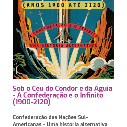
Sob o Céu do Condor e da Águia
- A Confederação e o Infinito
(1900-2120)
Confederação das Nações Sul-
Americanas - Uma história alternativa