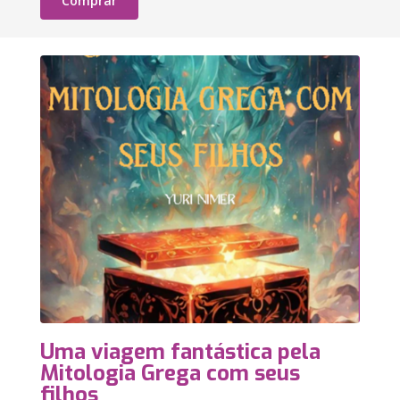
Comprar
Uma viagem fantástica pela
Mitologia Grega com seus
filhos