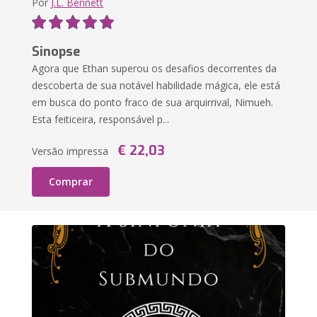
Por
J.L. Bennett
Sinopse
Agora que Ethan superou os desafios decorrentes da
descoberta de sua notável habilidade mágica, ele está
em busca do ponto fraco de sua arquirrival, Nimueh.
Esta feiticeira, responsável p...
€ 22,03
Versão impressa
Comprar