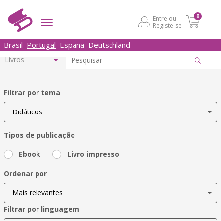
0
Entre ou
Registe-se
Brasil
Portugal
España
Deutschland
Filtrar por tema
Tipos de publicação
Ebook
Livro impresso
Ordenar por
Filtrar por linguagem