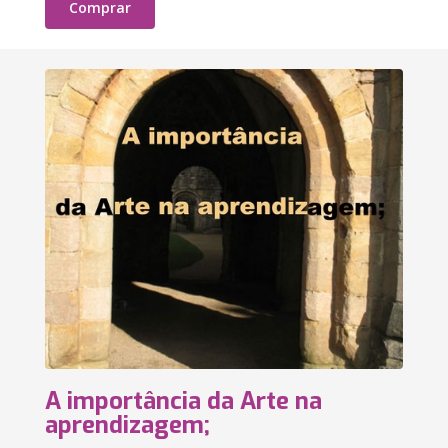
Comprar
A importância da Arte na
aprendizagem;