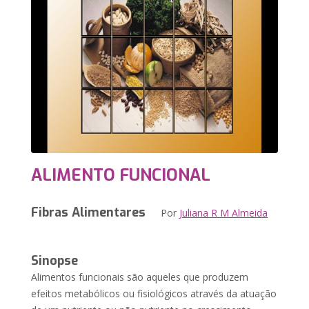
ALIMENTO FUNCIONAL
Fibras Alimentares
Por
Juliana R M Almeida
Sinopse
Alimentos funcionais são aqueles que produzem
efeitos metabólicos ou fisiológicos através da atuação