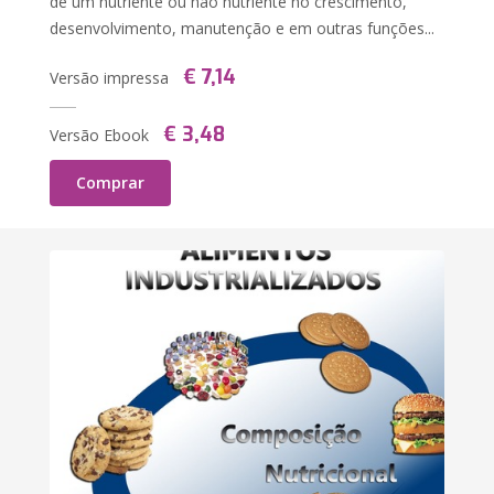
de um nutriente ou não nutriente no crescimento,
desenvolvimento, manutenção e em outras funções...
€ 7,14
Versão impressa
€ 3,48
Versão Ebook
Comprar