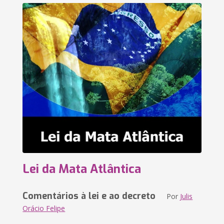
Lei da Mata Atlântica
Comentários à lei e ao decreto
Por
Julis
Orácio Felipe