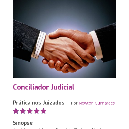
Conciliador Judicial
Prática nos Juizados
Por
Newton Guimarães
Sinopse