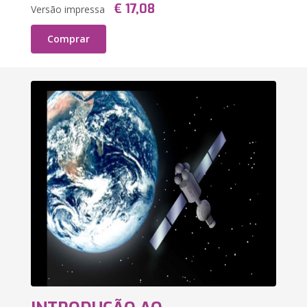
€ 17,08
Versão impressa
Comprar