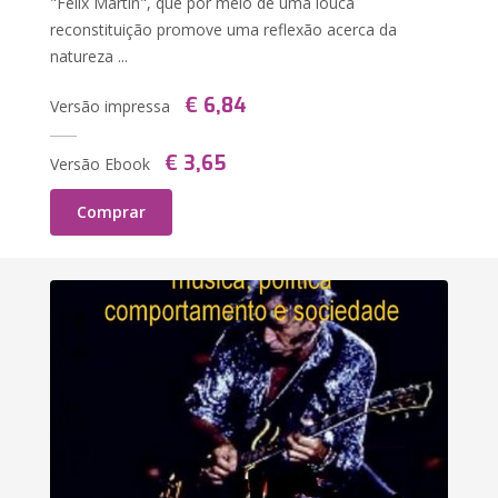
"Félix Martin", que por meio de uma louca
reconstituição promove uma reflexão acerca da
natureza ...
€ 6,84
Versão impressa
€ 3,65
Versão Ebook
Comprar