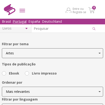
0
Entre ou
Registe-se
Brasil
Portugal
España
Deutschland
Filtrar por tema
Tipos de publicação
Ebook
Livro impresso
Ordenar por
Filtrar por linguagem