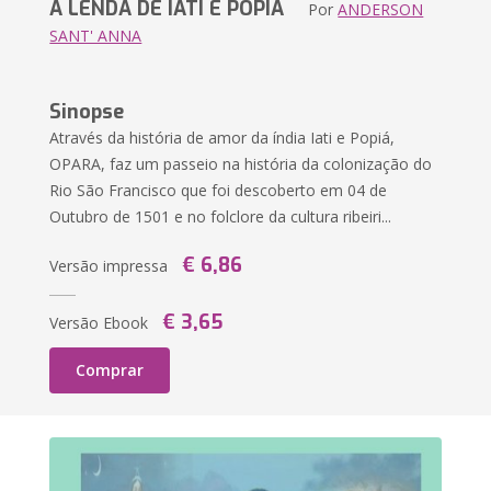
A LENDA DE IATI E POPIÁ
Por
ANDERSON
SANT' ANNA
Sinopse
Através da história de amor da índia Iati e Popiá,
OPARA, faz um passeio na história da colonização do
Rio São Francisco que foi descoberto em 04 de
Outubro de 1501 e no folclore da cultura ribeiri...
€ 6,86
Versão impressa
€ 3,65
Versão Ebook
Comprar