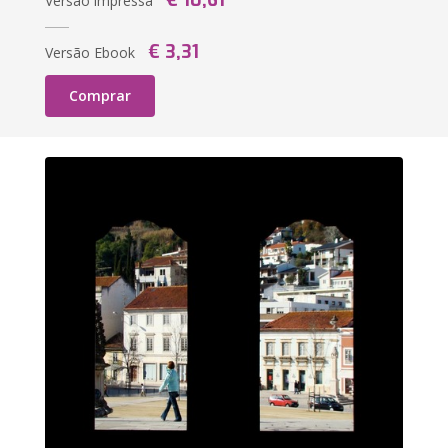
€ 10,61
Versão impressa
€ 3,31
Versão Ebook
Comprar