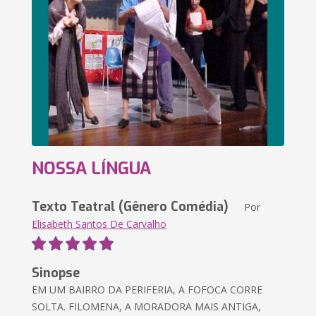
NOSSA LÍNGUA
Texto Teatral (Gênero Comédia)
Por
Elisabeth Santos De Carvalho
Sinopse
EM UM BAIRRO DA PERIFERIA, A FOFOCA CORRE
SOLTA. FILOMENA, A MORADORA MAIS ANTIGA,