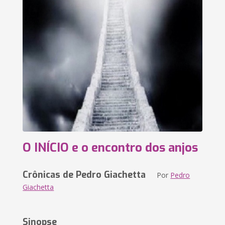
O INÍCIO e o encontro dos anjos
Crônicas de Pedro Giachetta
Por
Pedro
Giachetta
Sinopse