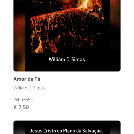
Amor de Fã
William C. Simas
IMPRESSO
€ 7,50