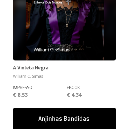
A Violeta Negra
William C. Simas
IMPRESSO
EBOOK
€ 8,53
€ 4,34