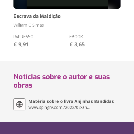
Escrava da Maldição
William C Simas
IMPRESSO
EBOOK
€ 9,91
€ 3,65
Notícias sobre o autor e suas
obras
Matéria sobre o livro Anjinhas Bandidas
www.spingrv.com./2022/02/an...