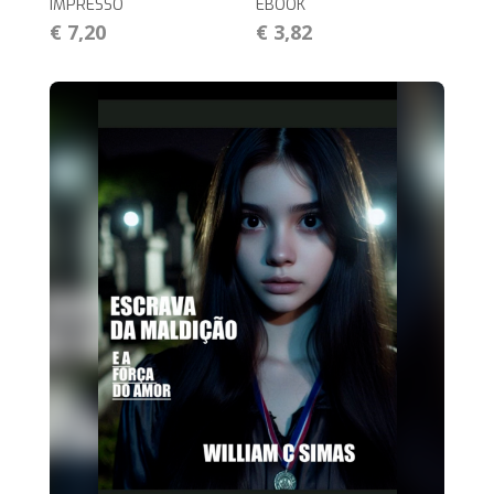
IMPRESSO
EBOOK
€ 7,20
€ 3,82