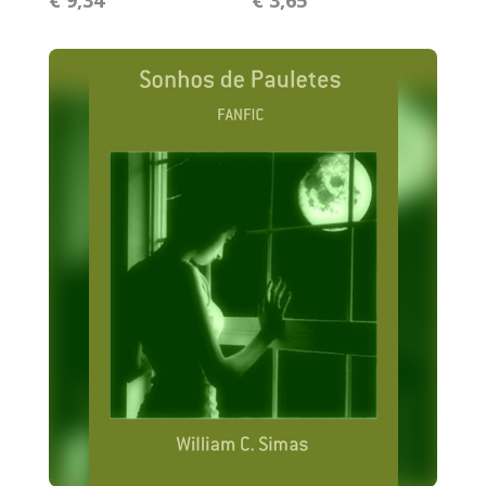
€ 9,34
€ 3,65