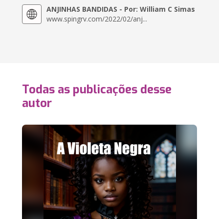
ANJINHAS BANDIDAS - Por: William C Simas
www.spingrv.com/2022/02/anj...
Todas as publicações desse
autor