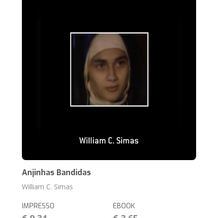
Anjinhas Bandidas
William C. Simas
IMPRESSO
EBOOK