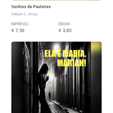
Sonhos de Pauletes
William C. Simas
IMPRESSO
EBOOK
€ 7,30
€ 3,83