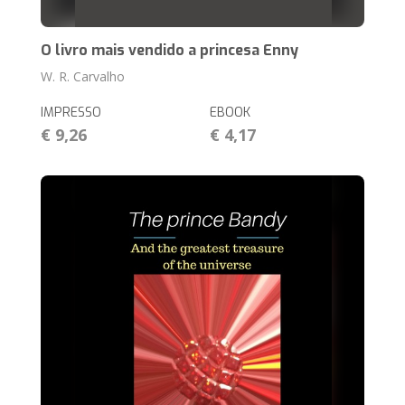
O livro mais vendido a princesa Enny
W. R. Carvalho
IMPRESSO
EBOOK
€ 9,26
€ 4,17