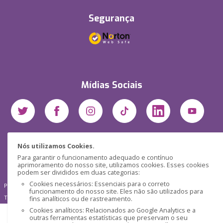
Segurança
Mídias Sociais
Nós utilizamos Cookies.
Para garantir o funcionamento adequado e contínuo
aprimoramento do nosso site, utilizamos cookies. Esses cookies
podem ser divididos em duas categorias:
Cookies necessários: Essenciais para o correto
Pensática Lda., Número de Identificação Fiscal 517215560
funcionamento do nosso site. Eles não são utilizados para
Travessa de São Pedro, n° 8 - Lisboa - Portugal 1200-432
fins analíticos ou de rastreamento.
Cookies analíticos: Relacionados ao Google Analytics e a
outras ferramentas estatísticas que preservam o seu