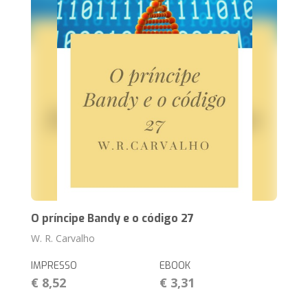
O príncipe Bandy e o código 27
W. R. Carvalho
IMPRESSO
EBOOK
€ 8,52
€ 3,31