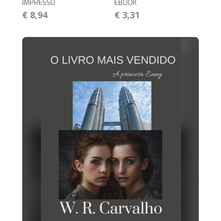
IMPRESSO
EBOOK
€ 8,94
€ 3,31