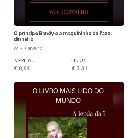
O príncipe Bandy e a maquininha de fazer
dinheiro
W. R. Carvalho
IMPRESSO
EBOOK
€ 8,94
€ 3,31