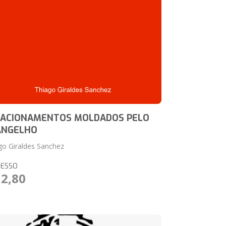
LACIONAMENTOS MOLDADOS PELO
ANGELHO
go Giraldes Sanchez
RESSO
12,80