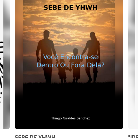
SEBE DE YHWH
"ID