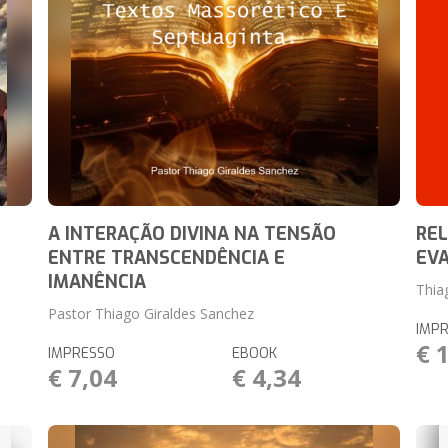
A INTERAÇÃO DIVINA NA TENSÃO
RE
ENTRE TRANSCENDÊNCIA E
EV
IMANÊNCIA
Thia
Pastor Thiago Giraldes Sanchez
IMP
€ 
IMPRESSO
EBOOK
€ 7,04
€ 4,34