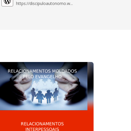
https://discipuloautonomo.w...