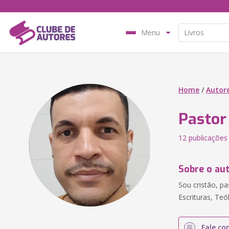
Menu
Home
/
Autor
Pastor
12 publicações
Sobre o au
Sou cristão, pa
Escrituras, Teó
Fale co