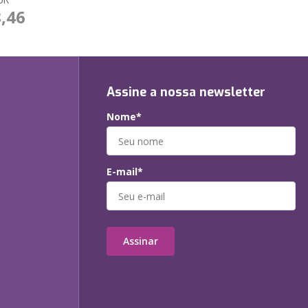
OK
8,46
Assine a nossa newsletter
Nome*
E-mail*
Assinar