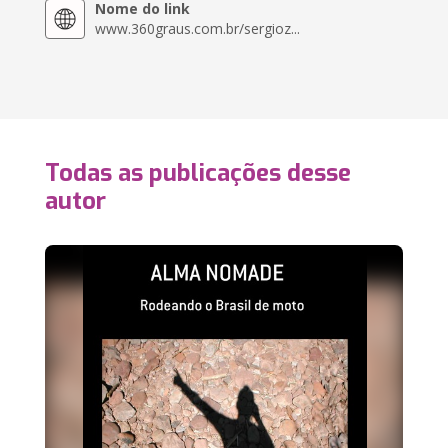
Nome do link
www.360graus.com.br/sergioz...
Todas as publicações desse
autor