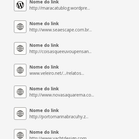
Nome do link
http://maracatublog.wordpre...
Nome do link
http://www.seaescape.com.br...
Nome do link
http://coisasqueeuvoupensan...
Nome do link
www.veleiro.net/.../relatos...
Nome do link
http://www.novasaquarema.co...
Nome do link
http://portomarinabracuhy.z...
Nome do link
http://www.yachtdesign.com....