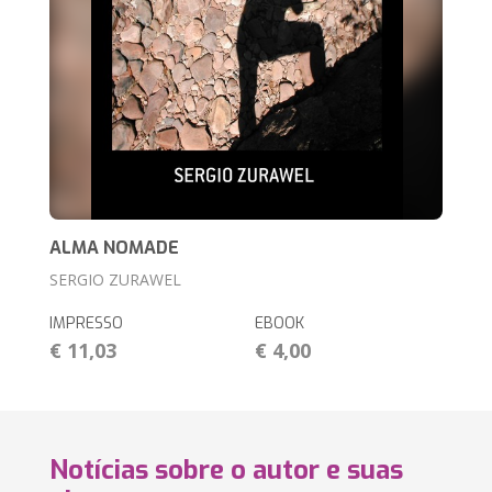
ALMA NOMADE
SERGIO ZURAWEL
IMPRESSO
EBOOK
€ 11,03
€ 4,00
Notícias sobre o autor e suas