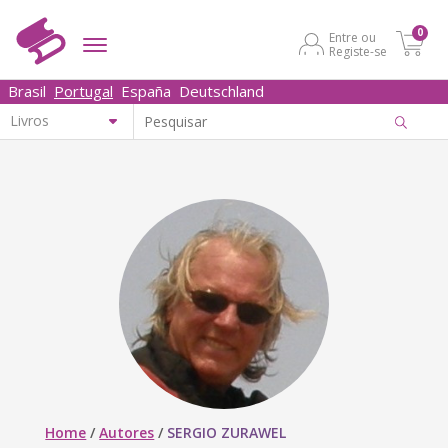
0
Entre ou
Registe-se
Brasil
Portugal
España
Deutschland
Home
/
Autores
/
SERGIO ZURAWEL