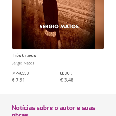
Três Cravos
Sergio Matos
IMPRESSO
EBOOK
€ 7,91
€ 3,48
Notícias sobre o autor e suas
obras