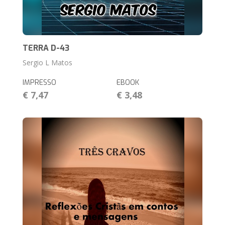
TERRA D-43
Sergio L Matos
IMPRESSO
EBOOK
€ 7,47
€ 3,48