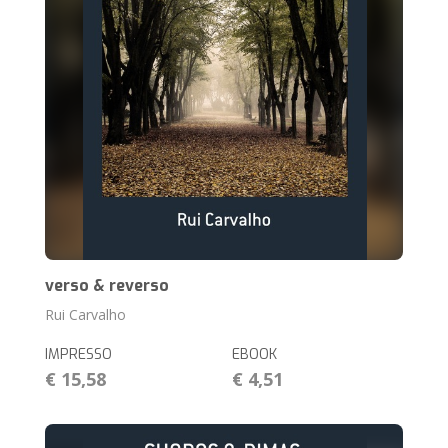
verso & reverso
Rui Carvalho
IMPRESSO
EBOOK
€ 15,58
€ 4,51