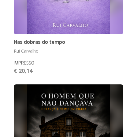
Nas dobras do tempo
Rui Carvalho
IMPRESSO
€ 20,14