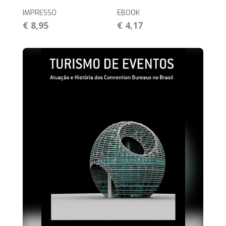
IMPRESSO
EBOOK
€ 8,95
€ 4,17