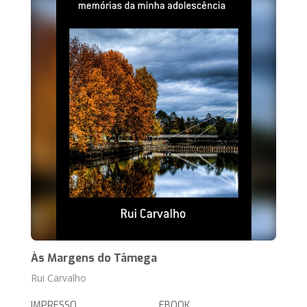
Às Margens do Tâmega
Rui Carvalho
IMPRESSO
EBOOK