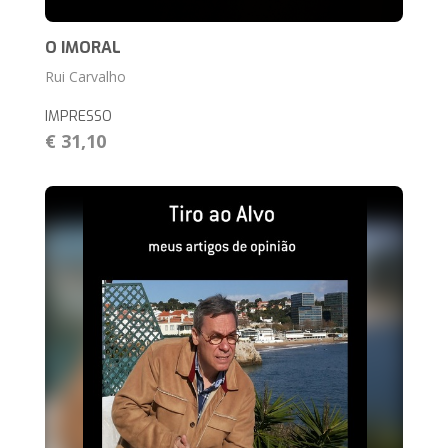
O IMORAL
Rui Carvalho
IMPRESSO
€ 31,10