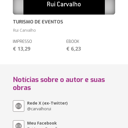
TURISMO DE EVENTOS
Rui Carvalho
IMPRESSO
EBOOK
€ 13,29
€ 6,23
Notícias sobre o autor e suas
obras
Rede X (ex-Twitter)
@carvalhorui
Meu Facebook