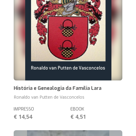
História e Genealogia da Família Lara
Ronaldo van Putten de Vasconcelos
IMPRESSO
EBOOK
€ 14,54
€ 4,51