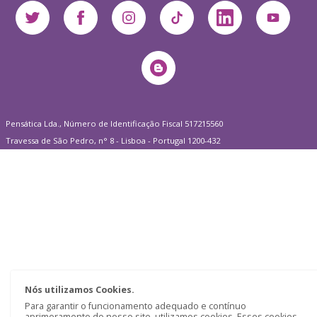
Pensática Lda., Número de Identificação Fiscal 517215560
Travessa de São Pedro, n° 8 - Lisboa - Portugal 1200-432
Nós utilizamos Cookies.
Para garantir o funcionamento adequado e contínuo
aprimoramento do nosso site, utilizamos cookies. Esses cookies