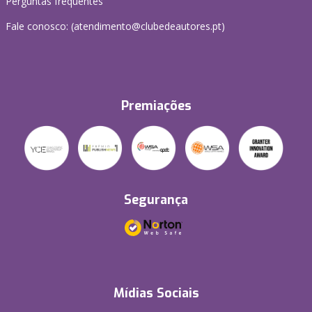
Perguntas frequentes
Fale conosco: (
atendimento@clubedeautores.pt
)
Premiações
Segurança
Mídias Sociais