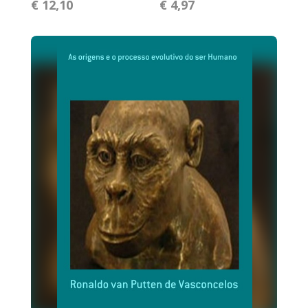
€ 12,10
€ 4,97