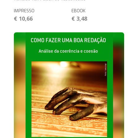
IMPRESSO
EBOOK
€ 10,66
€ 3,48