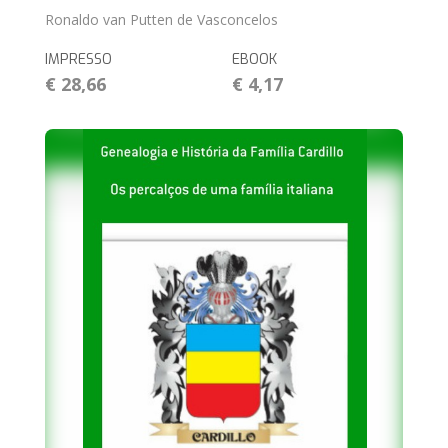
Ronaldo van Putten de Vasconcelos
IMPRESSO
EBOOK
€ 28,66
€ 4,17