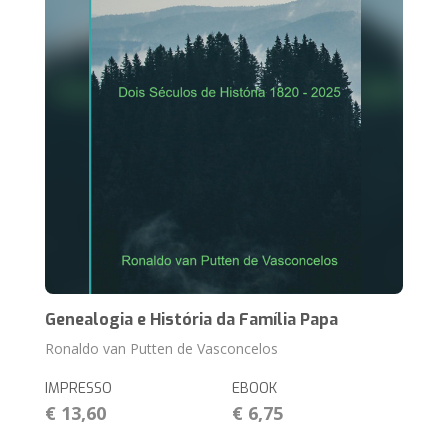
Genealogia e História da Família Papa
Ronaldo van Putten de Vasconcelos
IMPRESSO
EBOOK
€ 13,60
€ 6,75