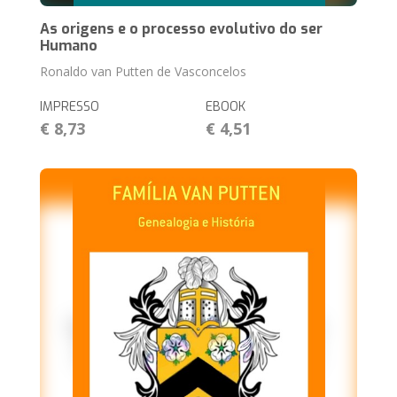
As origens e o processo evolutivo do ser
Humano
Ronaldo van Putten de Vasconcelos
IMPRESSO
EBOOK
€ 8,73
€ 4,51