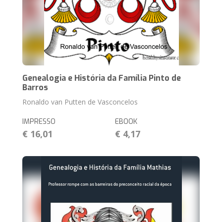
Genealogia e História da Família Pinto de
Barros
Ronaldo van Putten de Vasconcelos
IMPRESSO
EBOOK
€ 16,01
€ 4,17