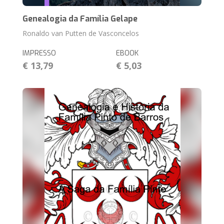
Genealogia da Família Gelape
Ronaldo van Putten de Vasconcelos
IMPRESSO
EBOOK
€ 13,79
€ 5,03