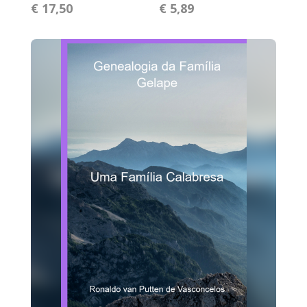
€ 17,50
€ 5,89