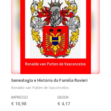
Genealogia e História da Família Ruvieri
Ronaldo van Putten de Vasconcelos
IMPRESSO
EBOOK
€ 10,98
€ 4,17