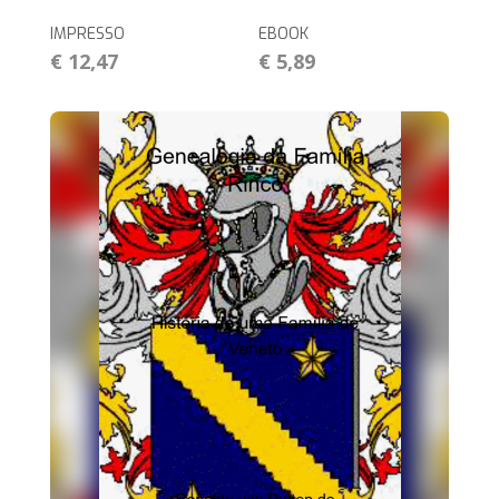
IMPRESSO
EBOOK
€ 12,47
€ 5,89