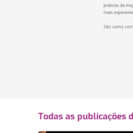
praticas da ma
mais experient
São Livros com
Todas as publicações 