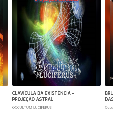
CLAVÍCULA DA EXISTÊNCIA -
BRU
PROJEÇÃO ASTRAL
DAS
OCCULTUM LUCIFERUS
Occu