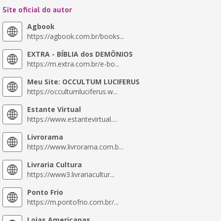
Site oficial do autor
Agbook
https://agbook.com.br/books...
EXTRA - BÍBLIA dos DEMÔNIOS
https://m.extra.com.br/e-bo...
Meu Site: OCCULTUM LUCIFERUS
https://occultumluciferus.w...
Estante Virtual
https://www.estantevirtual....
Livrorama
https://www.livrorama.com.b...
Livraria Cultura
https://www3.livrariacultur...
Ponto Frio
https://m.pontofrio.com.br/...
Lojas Americanas