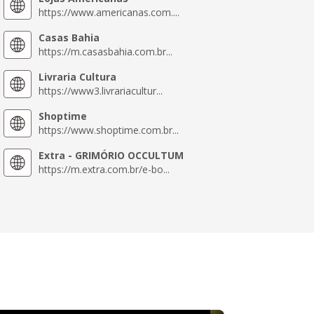
https://www.americanas.com....
Casas Bahia
https://m.casasbahia.com.br...
Livraria Cultura
https://www3.livrariacultur...
Shoptime
https://www.shoptime.com.br...
Extra - GRIMÓRIO OCCULTUM
https://m.extra.com.br/e-bo...