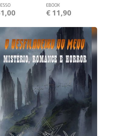
RESSO
EBOOK
51,00
€ 11,90