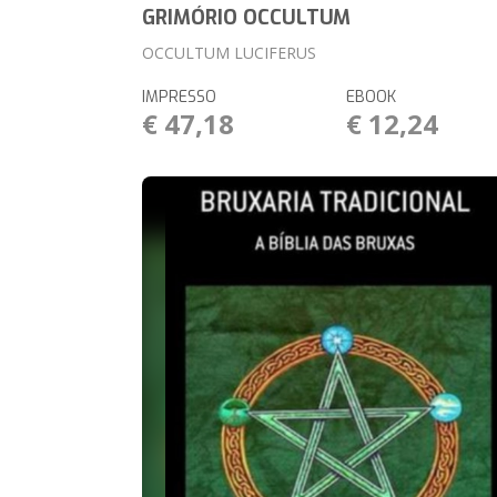
GRIMÓRIO OCCULTUM
OCCULTUM LUCIFERUS
IMPRESSO
EBOOK
€ 47,18
€ 12,24