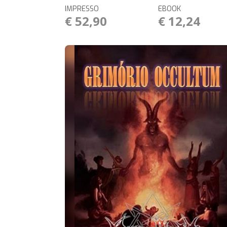
IMPRESSO
EBOOK
€ 52,90
€ 12,24