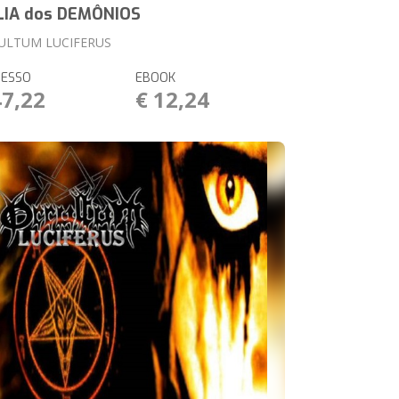
LIA dos DEMÔNIOS
ULTUM LUCIFERUS
RESSO
EBOOK
47,22
€ 12,24