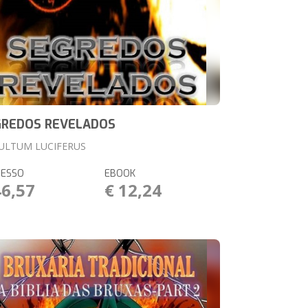
GREDOS REVELADOS
ULTUM LUCIFERUS
RESSO
EBOOK
46,57
€ 12,24