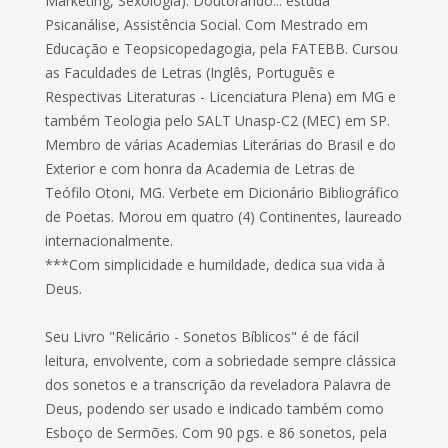
Marketing, Sexologia). Doutorando... estuda
Psicanálise, Assistência Social. Com Mestrado em
Educação e Teopsicopedagogia, pela FATEBB. Cursou
as Faculdades de Letras (Inglês, Português e
Respectivas Literaturas - Licenciatura Plena) em MG e
também Teologia pelo SALT Unasp-C2 (MEC) em SP.
Membro de várias Academias Literárias do Brasil e do
Exterior e com honra da Academia de Letras de
Teófilo Otoni, MG. Verbete em Dicionário Bibliográfico
de Poetas. Morou em quatro (4) Continentes, laureado
internacionalmente.
***Com simplicidade e humildade, dedica sua vida à
Deus.
Seu Livro "Relicário - Sonetos Bíblicos" é de fácil
leitura, envolvente, com a sobriedade sempre clássica
dos sonetos e a transcrição da reveladora Palavra de
Deus, podendo ser usado e indicado também como
Esboço de Sermões. Com 90 pgs. e 86 sonetos, pela