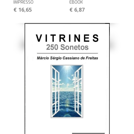
IMPRESSO
EBOOK
€ 16,65
€ 6,87