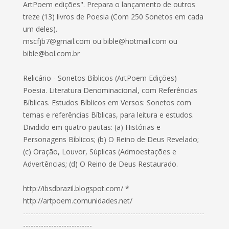
ArtPoem edições". Prepara o lançamento de outros
treze (13) livros de Poesia (Com 250 Sonetos em cada
um deles).
mscfjb7@gmail.com
ou
bible@hotmail.com
ou
bible@bol.com.br
Relicário - Sonetos Bíblicos (ArtPoem Edições)
Poesia. Literatura Denominacional, com Referências
Bíblicas. Estudos Bíblicos em Versos: Sonetos com
temas e referências Bíblicas, para leitura e estudos.
Dividido em quatro pautas: (a) Histórias e
Personagens Bíblicos; (b) O Reino de Deus Revelado;
(c) Oração, Louvor, Súplicas (Admoestações e
Advertências; (d) O Reino de Deus Restaurado.
http://ibsdbrazil.blogspot.com/ *
http://artpoem.comunidades.net/
-----------------------------------------------------------------------
---------------------------