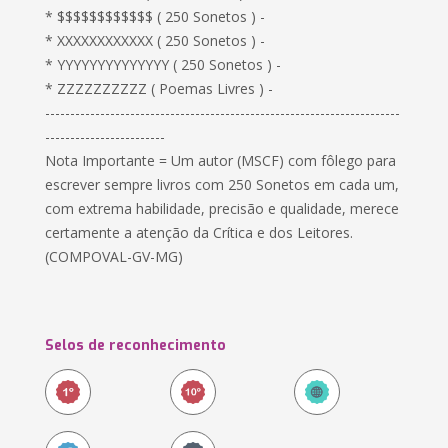
* $$$$$$$$$$$$ ( 250 Sonetos ) -
* XXXXXXXXXXXX ( 250 Sonetos ) -
* YYYYYYYYYYYYYY ( 250 Sonetos ) -
* ZZZZZZZZZZ ( Poemas Livres ) -
-----------------------------------------------------------------------
------------------------
Nota Importante = Um autor (MSCF) com fôlego para
escrever sempre livros com 250 Sonetos em cada um,
com extrema habilidade, precisão e qualidade, merece
certamente a atenção da Crítica e dos Leitores.
(COMPOVAL-GV-MG)
Selos de reconhecimento