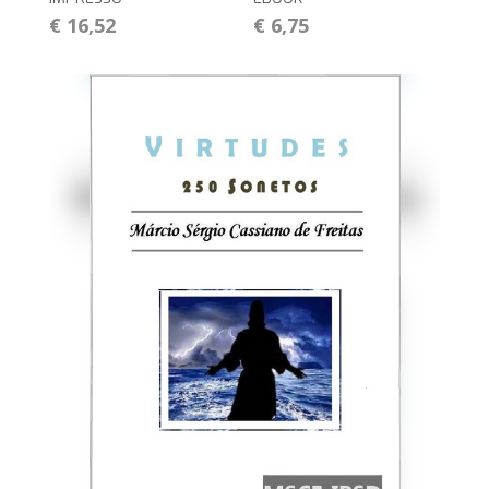
€ 16,52
€ 6,75