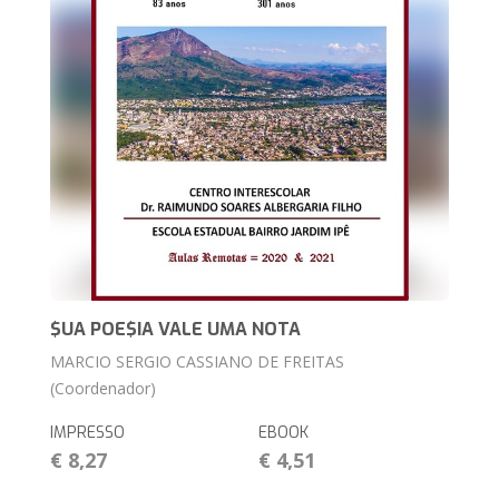
$UA POE$IA VALE UMA NOTA
MARCIO SERGIO CASSIANO DE FREITAS
(Coordenador)
IMPRESSO
EBOOK
€ 8,27
€ 4,51