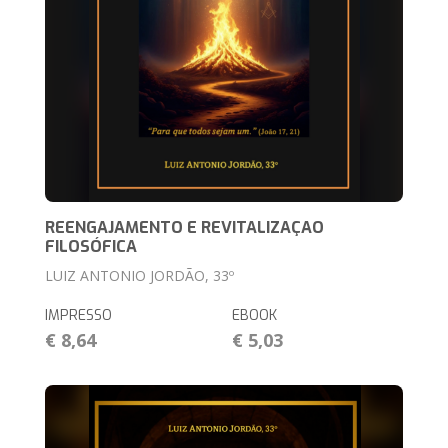
REENGAJAMENTO E REVITALIZAÇAO
FILOSÓFICA
LUIZ ANTONIO JORDÃO, 33º
IMPRESSO
EBOOK
€ 8,64
€ 5,03