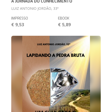
A JORNADA DO CONHECIMENTO
LUIZ ANTONIO JORDÃO, 33º
IMPRESSO
EBOOK
€ 9,53
€ 5,89