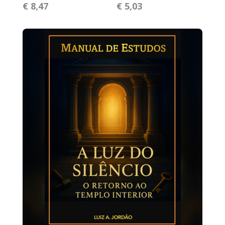
€ 8,47
€ 5,03