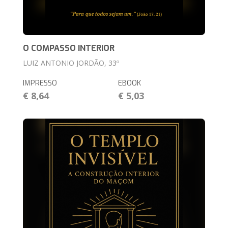
O COMPASSO INTERIOR
LUIZ ANTONIO JORDÃO, 33º
IMPRESSO
EBOOK
€ 8,64
€ 5,03