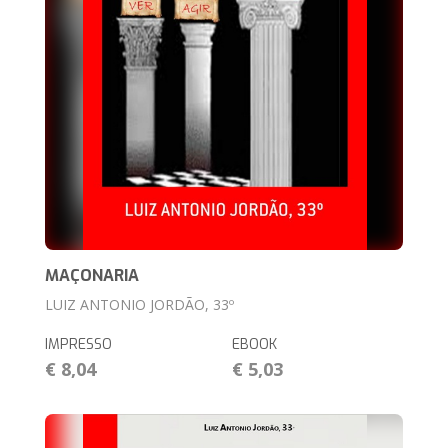
MAÇONARIA
LUIZ ANTONIO JORDÃO, 33º
IMPRESSO
EBOOK
€ 8,04
€ 5,03