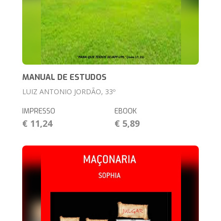
MANUAL DE ESTUDOS
LUIZ ANTONIO JORDÃO, 33º
IMPRESSO
EBOOK
€ 11,24
€ 5,89