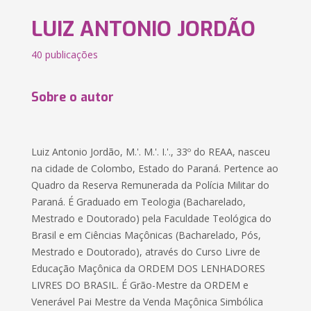
LUIZ ANTONIO JORDÃO
40 publicações
Sobre o autor
Luiz Antonio Jordão, M.'. M.'. I.'., 33º do REAA, nasceu
na cidade de Colombo, Estado do Paraná. Pertence ao
Quadro da Reserva Remunerada da Polícia Militar do
Paraná. É Graduado em Teologia (Bacharelado,
Mestrado e Doutorado) pela Faculdade Teológica do
Brasil e em Ciências Maçônicas (Bacharelado, Pós,
Mestrado e Doutorado), através do Curso Livre de
Educação Maçônica da ORDEM DOS LENHADORES
LIVRES DO BRASIL. É Grão-Mestre da ORDEM e
Venerável Pai Mestre da Venda Maçônica Simbólica