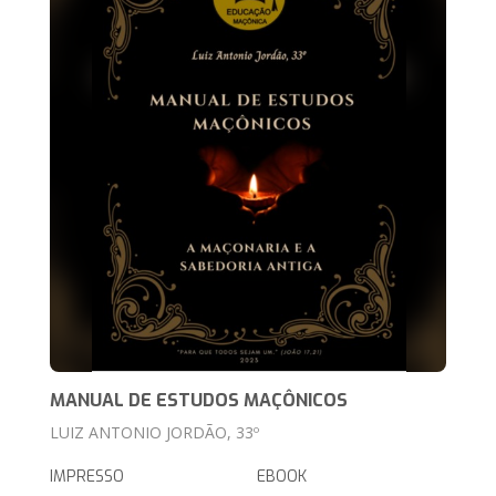
MANUAL DE ESTUDOS MAÇÔNICOS
LUIZ ANTONIO JORDÃO, 33º
IMPRESSO
EBOOK