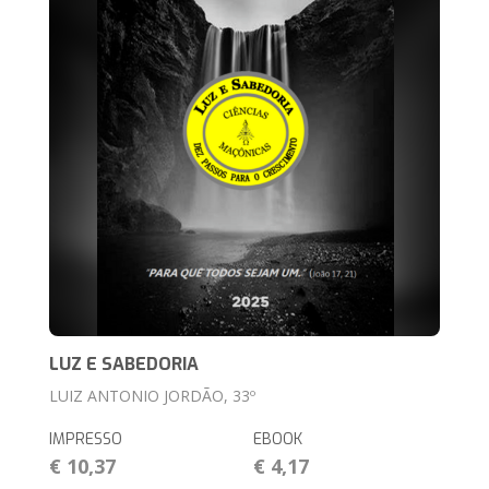
LUZ E SABEDORIA
LUIZ ANTONIO JORDÃO, 33º
IMPRESSO
EBOOK
€ 10,37
€ 4,17