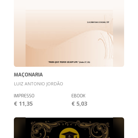
MAÇONARIA
LUIZ ANTONIO JORDÃO
IMPRESSO
EBOOK
€ 11,35
€ 5,03