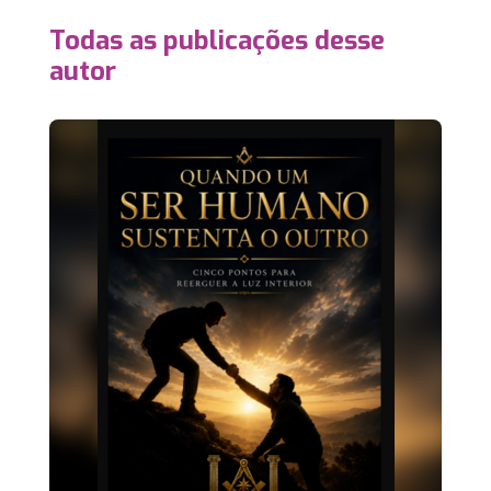
Todas as publicações desse
autor