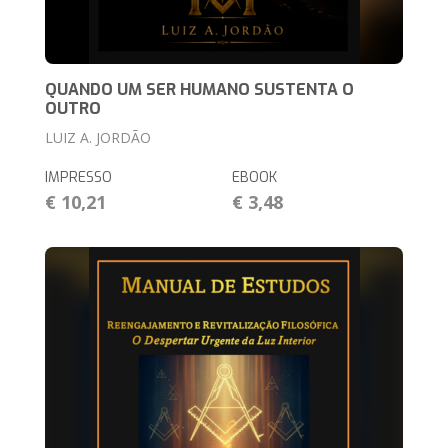
QUANDO UM SER HUMANO SUSTENTA O
OUTRO
LUIZ A. JORDÃO
IMPRESSO
EBOOK
€ 10,21
€ 3,48