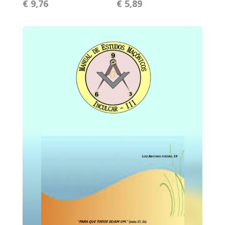
€ 9,76
€ 5,89