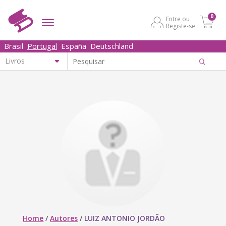
0
Entre ou
Registe-se
Brasil
Portugal
España
Deutschland
Home
/
Autores
/
LUIZ ANTONIO JORDÃO