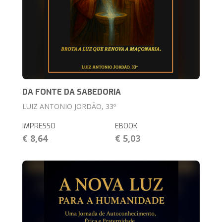
DA FONTE DA SABEDORIA
LUIZ ANTONIO JORDÃO, 33º
IMPRESSO
EBOOK
€ 8,64
€ 5,03