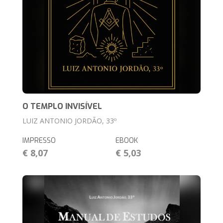
O TEMPLO INVISÍVEL
LUIZ ANTONIO JORDÃO, 33º
IMPRESSO
EBOOK
€ 8,07
€ 5,03