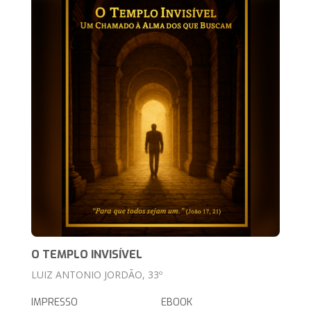
O TEMPLO INVISÍVEL
LUIZ ANTONIO JORDÃO, 33º
IMPRESSO
EBOOK