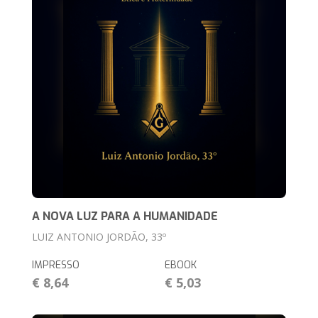
A NOVA LUZ PARA A HUMANIDADE
LUIZ ANTONIO JORDÃO, 33º
IMPRESSO
EBOOK
€ 8,64
€ 5,03