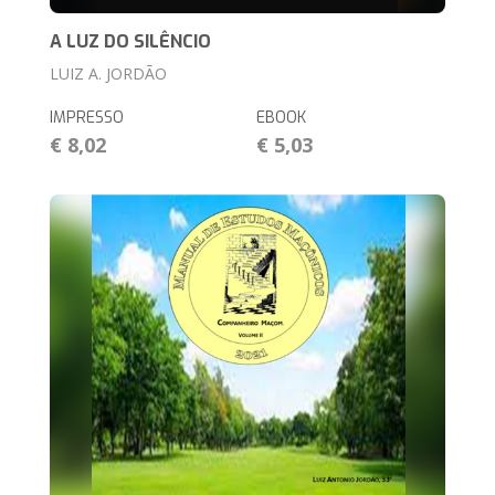
A LUZ DO SILÊNCIO
LUIZ A. JORDÃO
IMPRESSO
EBOOK
€ 8,02
€ 5,03