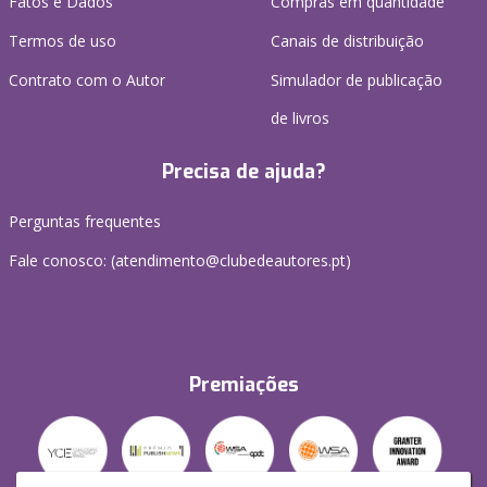
Fatos e Dados
Compras em quantidade
Termos de uso
Canais de distribuição
Contrato com o Autor
Simulador de publicação
de livros
Precisa de ajuda?
Perguntas frequentes
Fale conosco: (
atendimento@clubedeautores.pt
)
Premiações