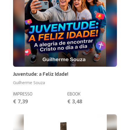
Juventude: a Feliz Idade!
Guilherme Souza
IMPRESSO
EBOOK
€ 7,39
€ 3,48