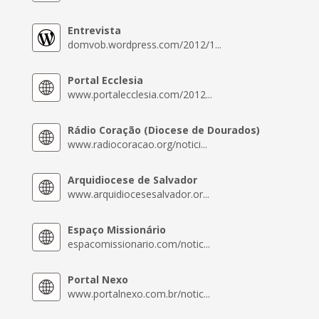
Entrevista
domvob.wordpress.com/2012/1...
Portal Ecclesia
www.portalecclesia.com/2012...
Rádio Coração (Diocese de Dourados)
www.radiocoracao.org/notici...
Arquidiocese de Salvador
www.arquidiocesesalvador.or...
Espaço Missionário
espacomissionario.com/notic...
Portal Nexo
www.portalnexo.com.br/notic...