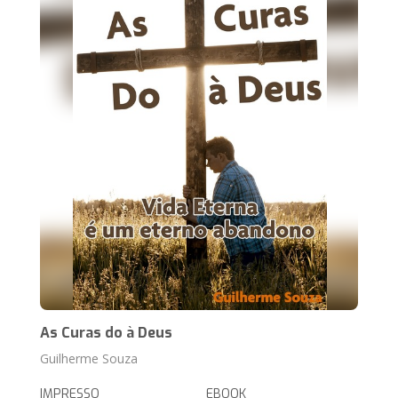
As Curas do à Deus
Guilherme Souza
IMPRESSO
EBOOK