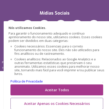
Mídias Sociais
Nós utilizamos Cookies.
Para garantir o funcionamento adequado e contínuo
aprimoramento do nosso site, utilizamos cookies. Esses cookies
podem ser divididos em duas categorias:
Cookies necessários: Essenciais para o correto
funcionamento do nosso site. Eles não são utilizados para
fins analíticos ou de rastreamento.
Cookies analíticos: Relacionados ao Google Analytics e a
Pensática Lda., Número de Identificação Fiscal 517215560
outras ferramentas estatísticas que preservam o seu
anonimato. Utilizamos esses cookies para melhorar nosso
Travessa de São Pedro, n° 8 - Lisboa - Portugal 1200-432
site, tornando mais fácil para você imprimir e/ou publicar seus
livros.
Política de Privacidade
.
Aceitar Todos
Aceitar Apenas os Cookies Necessários