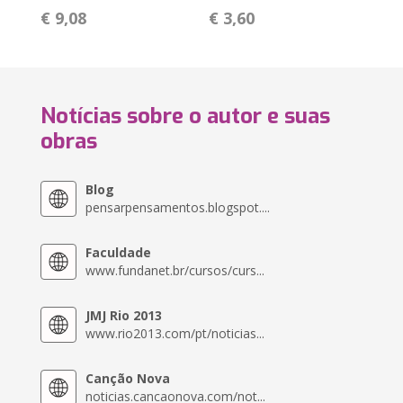
€ 9,08
€ 3,60
Notícias sobre o autor e suas
obras
Blog
pensarpensamentos.blogspot....
Faculdade
www.fundanet.br/cursos/curs...
JMJ Rio 2013
www.rio2013.com/pt/noticias...
Canção Nova
noticias.cancaonova.com/not...