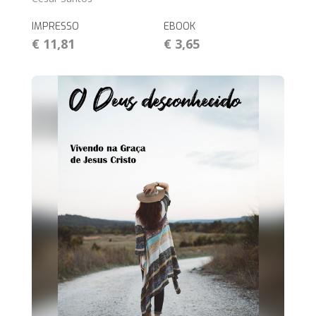
IMPRESSO
EBOOK
€ 11,81
€ 3,65