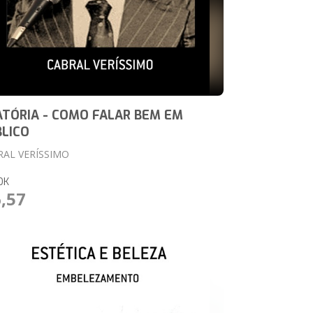
TÓRIA - COMO FALAR BEM EM
LICO
RAL VERÍSSIMO
OK
6,57