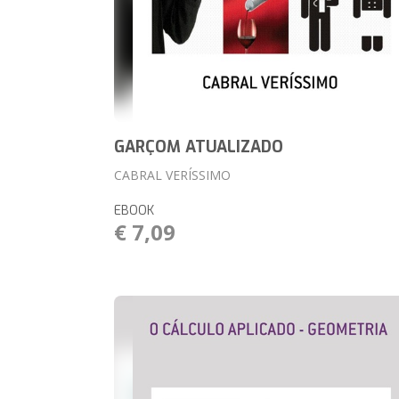
GARÇOM ATUALIZADO
CABRAL VERÍSSIMO
EBOOK
€ 7,09