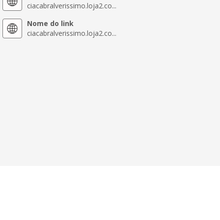
ciacabralverissimo.loja2.co...
Nome do link
ciacabralverissimo.loja2.co...