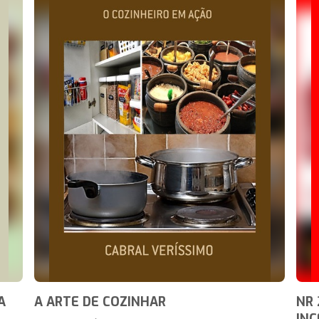
A
A ARTE DE COZINHAR
NR 