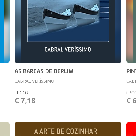
E
AS BARCAS DE DERLIM
PIN
CABRAL VERÍSSIMO
CAB
EBOOK
EBO
€ 7,18
€ 