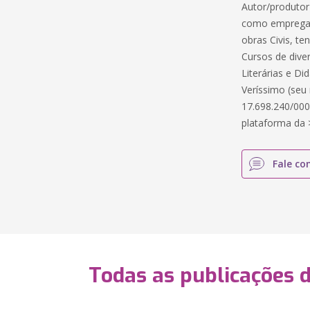
Autor/produtor
como empregad
obras Civis, t
Cursos de dive
Literárias e Di
Veríssimo (seu 
17.698.240/000
plataforma da 
Fale co
Todas as publicações 