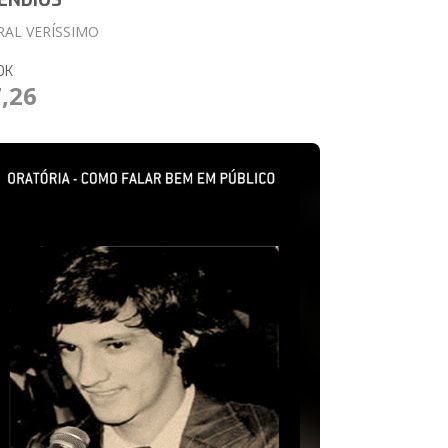
ÊNDIOS
RAL VERÍSSIMO
OK
7,26