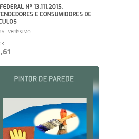
 FEDERAL Nº 13.111.2015,
VENDEDORES E CONSUMIDORES DE
ÍCULOS
RAL VERÍSSIMO
OK
7,61