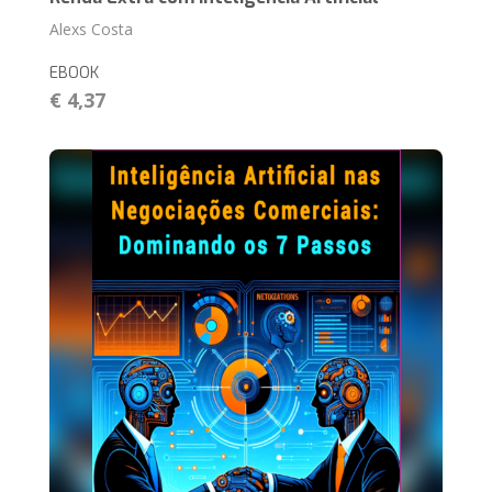
Alexs Costa
EBOOK
€ 4,37