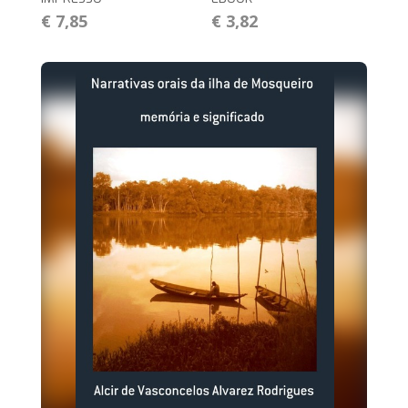
€ 7,85
€ 3,82