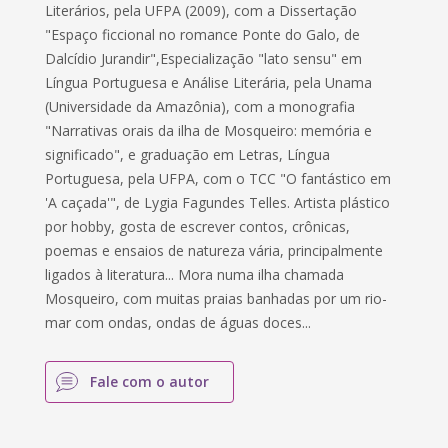
Literários, pela UFPA (2009), com a Dissertação
"Espaço ficcional no romance Ponte do Galo, de
Dalcídio Jurandir",Especialização "lato sensu" em
Língua Portuguesa e Análise Literária, pela Unama
(Universidade da Amazônia), com a monografia
"Narrativas orais da ilha de Mosqueiro: memória e
significado", e graduação em Letras, Língua
Portuguesa, pela UFPA, com o TCC "O fantástico em
'A caçada'", de Lygia Fagundes Telles. Artista plástico
por hobby, gosta de escrever contos, crônicas,
poemas e ensaios de natureza vária, principalmente
ligados à literatura... Mora numa ilha chamada
Mosqueiro, com muitas praias banhadas por um rio-
mar com ondas, ondas de águas doces...
Fale com o autor