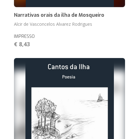
Narrativas orais da ilha de Mosqueiro
Alcir de Vasconcelos Alvarez Rodrigues
IMPRESSO
€ 8,43