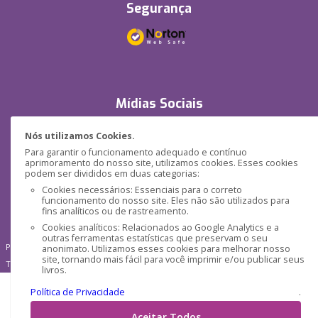
Segurança
Mídias Sociais
Nós utilizamos Cookies.
Para garantir o funcionamento adequado e contínuo
aprimoramento do nosso site, utilizamos cookies. Esses cookies
podem ser divididos em duas categorias:
Cookies necessários: Essenciais para o correto
funcionamento do nosso site. Eles não são utilizados para
fins analíticos ou de rastreamento.
Cookies analíticos: Relacionados ao Google Analytics e a
outras ferramentas estatísticas que preservam o seu
Pensática Lda., Número de Identificação Fiscal 517215560
anonimato. Utilizamos esses cookies para melhorar nosso
site, tornando mais fácil para você imprimir e/ou publicar seus
Travessa de São Pedro, n° 8 - Lisboa - Portugal 1200-432
livros.
Política de Privacidade
.
Aceitar Todos