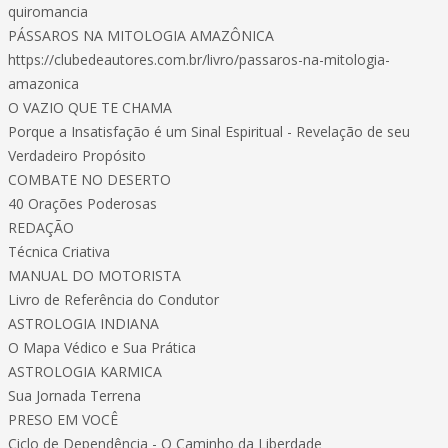
quiromancia
PÁSSAROS NA MITOLOGIA AMAZÔNICA
https://clubedeautores.com.br/livro/passaros-na-mitologia-
amazonica
O VAZIO QUE TE CHAMA
Porque a Insatisfação é um Sinal Espiritual - Revelação de seu
Verdadeiro Propósito
COMBATE NO DESERTO
40 Orações Poderosas
REDAÇÃO
Técnica Criativa
MANUAL DO MOTORISTA
Livro de Referência do Condutor
ASTROLOGIA INDIANA
O Mapa Védico e Sua Prática
ASTROLOGIA KARMICA
Sua Jornada Terrena
PRESO EM VOCÊ
Ciclo de Dependência - O Caminho da Liberdade