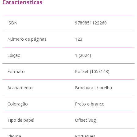
Características
ISBN
9789851122260
Número de páginas
123
Edição
1 (2024)
Formato
Pocket (105x148)
Acabamento
Brochura s/ orelha
Coloração
Preto e branco
Tipo de papel
Offset 80g
Idioma
Português