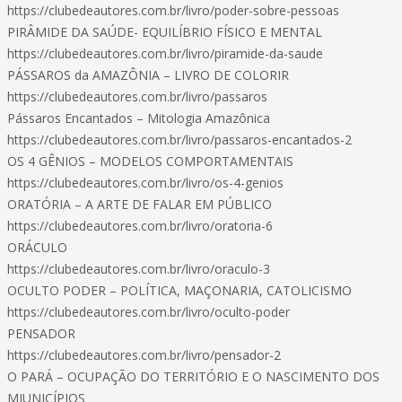
https://clubedeautores.com.br/livro/poder-sobre-pessoas
PIRÂMIDE DA SAÚDE- EQUILÍBRIO FÍSICO E MENTAL
https://clubedeautores.com.br/livro/piramide-da-saude
PÁSSAROS da AMAZÔNIA – LIVRO DE COLORIR
https://clubedeautores.com.br/livro/passaros
Pássaros Encantados – Mitologia Amazônica
https://clubedeautores.com.br/livro/passaros-encantados-2
OS 4 GÊNIOS – MODELOS COMPORTAMENTAIS
https://clubedeautores.com.br/livro/os-4-genios
ORATÓRIA – A ARTE DE FALAR EM PÚBLICO
https://clubedeautores.com.br/livro/oratoria-6
ORÁCULO
https://clubedeautores.com.br/livro/oraculo-3
OCULTO PODER – POLÍTICA, MAÇONARIA, CATOLICISMO
https://clubedeautores.com.br/livro/oculto-poder
PENSADOR
https://clubedeautores.com.br/livro/pensador-2
O PARÁ – OCUPAÇÃO DO TERRITÓRIO E O NASCIMENTO DOS
MIUNICÍPIOS