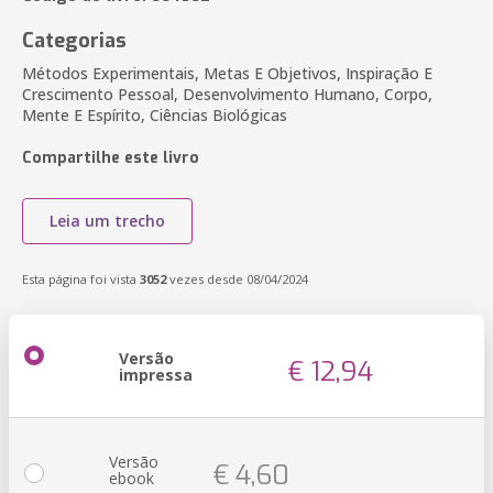
Categorias
Métodos Experimentais, Metas E Objetivos, Inspiração E
Crescimento Pessoal, Desenvolvimento Humano, Corpo,
Mente E Espírito, Ciências Biológicas
Compartilhe este livro
Leia um trecho
Esta página foi vista
3052
vezes desde 08/04/2024
Versão
€ 12,94
impressa
Versão
€ 4,60
ebook