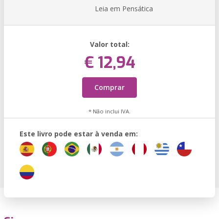
Leia em Pensática
Valor total:
€ 12,94
Comprar
* Não inclui IVA.
Este livro pode estar à venda em: