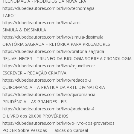
TECNOMAGIA - PRODÍGIOS DA NOVA ERA
https://clubedeautores.com.br/livro/tecnomagia
TAROT
https://clubedeautores.com.br/livro/tarot
SIMULA & DISSIMULA
https://clubedeautores.com.br/livro/simula-dissimula
ORATÓRIA SAGRADA – RETÓRICA PARA PREGADORES
https://clubedeautores.com.br/livro/oratoria-sagrada
REJUVELHECER – TRIUNFO DA BIOLOGIA SOBRE A CRONOLOGIA
https://clubedeautores.com.br/livro/rejuvelhecer
ESCREVER – REDAÇÃO CRIATIVA
https://clubedeautores.com.br/livro/redacao-3
QUIROMANCIA – A PRÁTICA DA ARTE DIVINATÓRIA
https://clubedeautores.com.br/livro/quiromancia
PRUDÊNCIA – AS GRANDES LEIS
https://clubedeautores.com.br/livro/prudencia-4
O LIVRO dos 20.000 PROVÉRBIOS
https://clubedeautores.com.br/livro/o-livro-dos-proverbios
PODER Sobre Pessoas – Táticas do Cardeal