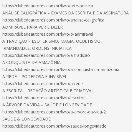
https://clubedeautores.com.br/livro/arte-politica
ANÁLISE CALIGRÁFICA – EXAMES DA ESCRITA E DA ASSINATURA
https://clubedeautores.com.br/livro/analise-caligrafica
ADMIRÁVEL PARA VER E DIZER
https://clubedeautores.com.br/livro/o-admiravel
A TRADIÇÃO – ESOTERISMO, MAGIA, OCULTISMO,
IRMANDADES, ORDENS INICIÁTICA
https://clubedeautores.com.br/livro/a-tradicao
A CONQUISTA DA AMAZÔNIA
https://clubedeautores.com.br/livro/a-conquista-da-amazonia
A REDE – PODEROSA E INVISÍVEL
https://clubedeautores.com.br/livro/a-rede
A ESCRITA – REDAÇÃO ARTÍSTICA E CRIATIVA
https://clubedeautores.com.br/livro/escritor
A ÁRVORE DA VIDA – SAÚDE E LONGEVIDADE
https://clubedeautores.com.br/livro/a-arvore-da-vida-2
SAÚDE & LONGEVIDADE
https://clubedeautores.com.br/livro/saude-longevidade