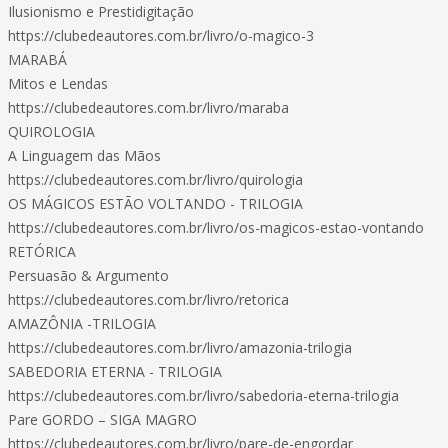
Ilusionismo e Prestidigitação
https://clubedeautores.com.br/livro/o-magico-3
MARABÁ
Mitos e Lendas
https://clubedeautores.com.br/livro/maraba
QUIROLOGIA
A Linguagem das Mãos
https://clubedeautores.com.br/livro/quirologia
OS MÁGICOS ESTÃO VOLTANDO - TRILOGIA
https://clubedeautores.com.br/livro/os-magicos-estao-vontando
RETÓRICA
Persuasão & Argumento
https://clubedeautores.com.br/livro/retorica
AMAZÔNIA -TRILOGIA
https://clubedeautores.com.br/livro/amazonia-trilogia
SABEDORIA ETERNA - TRILOGIA
https://clubedeautores.com.br/livro/sabedoria-eterna-trilogia
Pare GORDO – SIGA MAGRO
https://clubedeautores.com.br/livro/pare-de-engordar