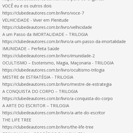
VOCÊ eu e os outros dois
https://clubedeautores.com.br/livro/voce-7
VELHICIDADE - Viver em Plenitude
https://clubedeautores.com.br/livro/velhicidade
A um Passo da IMORTALIDADE – TRILOGIA
https://clubedeautores.com.br/livro/a-um-passo-da-imortalidade
IMUNIDADE – Perfeita Saúde
https://clubedeautores.com.br/livro/imunidade-2
OCULTISMO – Esoterismo, Magia, Maçonaria - TRILOGIA
https://clubedeautores.com.br/livro/ocultismo-trilogia
MESTRE de ESTRATÉGIA - TRILOGIA
https://clubedeautores.com.br/livro/mestre-de-estrategia
A CONQUISTA DO CORPO – TRILOGIA
https://clubedeautores.com.br/livro/a-conquista-do-corpo
A ARTE DO ESCRITOR – TRILOGIA
https://clubedeautores.com.br/livro/a-arte-do-escritor
THE LIFE TREE
https://clubedeautores.com.br/livro/the-life-tree