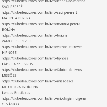
https://clubedeautores.com.br/livro/lendas-de-maraba
SACI-PERERÊ
https://clubedeautores.com.br/livro/saci-perere-2
MATINTA PERERA
https://clubedeautores.com.br/livro/matinta-perera
BOIÚNA
https://clubedeautores.com.br/livro/boiuna
VAMOS ESCREVER!
https://clubedeautores.com.br/livro/vamos-escrever
HIPNOSE
https://clubedeautores.com.br/livro/hpnose
FÁBRICA de LIVROS
https://clubedeautores.com.br/livro/fabrica-de-livros
MISSÕES
https://clubedeautores.com.br/livro/missoes-3
MITOLOGIA INDÍGENA
Lendas Brasileiras
https://clubedeautores.com.br/livro/mitologia-indigena
O MÁGICO!