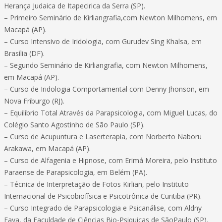
Herança Judaica de Itapecirica da Serra (SP).
– Primeiro Seminário de Kirliangrafia,com Newton Milhomens, em
Macapá (AP).
– Curso Intensivo de Iridologia, com Gurudev Sing Khalsa, em
Brasília (DF).
– Segundo Seminário de Kirliangrafia, com Newton Milhomens,
em Macapá (AP).
– Curso de Iridologia Comportamental com Denny Jhonson, em
Nova Friburgo (RJ).
– Equilíbrio Total Através da Parapsicologia, com Miguel Lucas, do
Colégio Santo Agostinho de São Paulo (SP).
– Curso de Acupuntura e Laserterapia, com Norberto Naboru
Arakawa, em Macapá (AP).
– Curso de Alfagenia e Hipnose, com Erimá Moreira, pelo Instituto
Paraense de Parapsicologia, em Belém (PA).
– Técnica de Interpretação de Fotos Kirlian, pelo Instituto
Internacional de Psicobiofísica e Psicotrônica de Curitiba (PR).
– Curso Integrado de Parapsicologia e Psicanálise, com Aldny
Faya, da Faculdade de Ciências Bio-Psiquicas de SãoPaulo (SP).