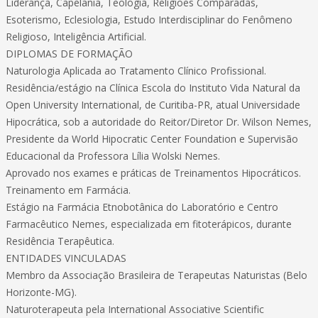
Liderança, Capelania, Teologia, Religiões Comparadas,
Esoterismo, Eclesiologia, Estudo Interdisciplinar do Fenômeno
Religioso, Inteligência Artificial.
DIPLOMAS DE FORMAÇÃO
Naturologia Aplicada ao Tratamento Clínico Profissional.
Residência/estágio na Clínica Escola do Instituto Vida Natural da
Open University International, de Curitiba-PR, atual Universidade
Hipocrática, sob a autoridade do Reitor/Diretor Dr. Wilson Nemes,
Presidente da World Hipocratic Center Foundation e Supervisão
Educacional da Professora Lília Wolski Nemes.
Aprovado nos exames e práticas de Treinamentos Hipocráticos.
Treinamento em Farmácia.
Estágio na Farmácia Etnobotânica do Laboratório e Centro
Farmacêutico Nemes, especializada em fitoterápicos, durante
Residência Terapêutica.
ENTIDADES VINCULADAS
Membro da Associação Brasileira de Terapeutas Naturistas (Belo
Horizonte-MG).
Naturoterapeuta pela International Associative Scientific