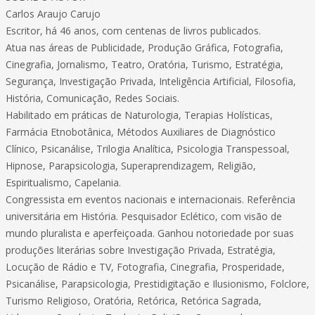
Carlos Araujo Carujo
Escritor, há 46 anos, com centenas de livros publicados.
Atua nas áreas de Publicidade, Produção Gráfica, Fotografia,
Cinegrafia, Jornalismo, Teatro, Oratória, Turismo, Estratégia,
Segurança, Investigação Privada, Inteligência Artificial, Filosofia,
História, Comunicação, Redes Sociais.
Habilitado em práticas de Naturologia, Terapias Holísticas,
Farmácia Etnobotânica, Métodos Auxiliares de Diagnóstico
Clínico, Psicanálise, Trilogia Analítica, Psicologia Transpessoal,
Hipnose, Parapsicologia, Superaprendizagem, Religião,
Espiritualismo, Capelania.
Congressista em eventos nacionais e internacionais. Referência
universitária em História. Pesquisador Eclético, com visão de
mundo pluralista e aperfeiçoada. Ganhou notoriedade por suas
produções literárias sobre Investigação Privada, Estratégia,
Locução de Rádio e TV, Fotografia, Cinegrafia, Prosperidade,
Psicanálise, Parapsicologia, Prestidigitação e Ilusionismo, Folclore,
Turismo Religioso, Oratória, Retórica, Retórica Sagrada,