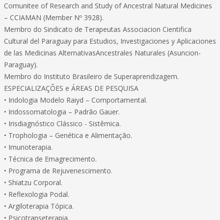
Comunitee of Research and Study of Ancestral Natural Medicines
– CCIAMAN (Member Nº 3928).
Membro do Sindicato de Terapeutas Associacion Cientifica
Cultural del Paraguay para Estudios, Investigaciones y Aplicaciones
de las Medicinas AlternativasAncestrales Naturales (Asuncion-
Paraguay).
Membro do Instituto Brasileiro de Superaprendizagem.
ESPECIALIZAÇÕES e ÁREAS DE PESQUISA
• Iridologia Modelo Raiyd – Comportamental.
• Iridossomatologia – Padrão Gauer.
• Irisdiagnóstico Clássico - Sistêmica.
• Trophologia – Genética e Alimentação.
• Imunoterapia.
• Técnica de Emagrecimento.
• Programa de Rejuvenescimento.
• Shiatzu Corporal.
• Reflexologia Podal.
• Argiloterapia Tópica.
• Psicotranseterapia.