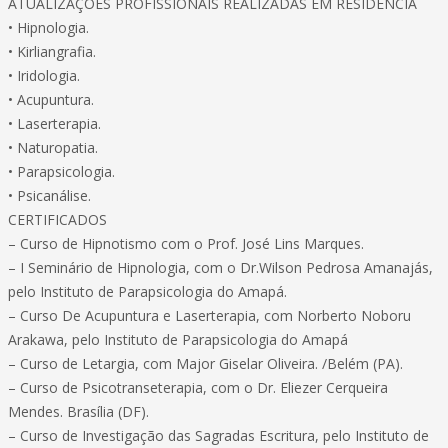
ATUALIZAÇÕES PROFISSIONAIS REALIZADAS EM RESIDÊNCIA
• Hipnologia.
• Kirliangrafia.
• Iridologia.
• Acupuntura.
• Laserterapia.
• Naturopatia.
• Parapsicologia.
• Psicanálise.
CERTIFICADOS
– Curso de Hipnotismo com o Prof. José Lins Marques.
– I Seminário de Hipnologia, com o Dr.Wilson Pedrosa Amanajás,
pelo Instituto de Parapsicologia do Amapá.
– Curso De Acupuntura e Laserterapia, com Norberto Noboru
Arakawa, pelo Instituto de Parapsicologia do Amapá
– Curso de Letargia, com Major Giselar Oliveira. /Belém (PA).
– Curso de Psicotranseterapia, com o Dr. Eliezer Cerqueira
Mendes. Brasília (DF).
– Curso de Investigação das Sagradas Escritura, pelo Instituto de