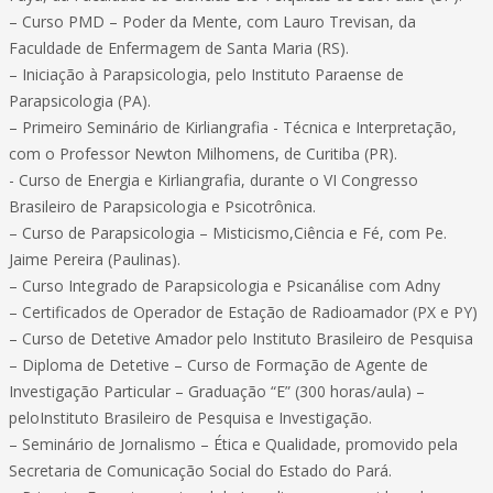
– Curso PMD – Poder da Mente, com Lauro Trevisan, da
Faculdade de Enfermagem de Santa Maria (RS).
– Iniciação à Parapsicologia, pelo Instituto Paraense de
Parapsicologia (PA).
– Primeiro Seminário de Kirliangrafia - Técnica e Interpretação,
com o Professor Newton Milhomens, de Curitiba (PR).
- Curso de Energia e Kirliangrafia, durante o VI Congresso
Brasileiro de Parapsicologia e Psicotrônica.
– Curso de Parapsicologia – Misticismo,Ciência e Fé, com Pe.
Jaime Pereira (Paulinas).
– Curso Integrado de Parapsicologia e Psicanálise com Adny
– Certificados de Operador de Estação de Radioamador (PX e PY)
– Curso de Detetive Amador pelo Instituto Brasileiro de Pesquisa
– Diploma de Detetive – Curso de Formação de Agente de
Investigação Particular – Graduação “E” (300 horas/aula) –
peloInstituto Brasileiro de Pesquisa e Investigação.
– Seminário de Jornalismo – Ética e Qualidade, promovido pela
Secretaria de Comunicação Social do Estado do Pará.