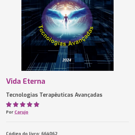
Vida Eterna
Tecnologias Terapêuticas Avançadas
Por
Carujo
Código do livro: 664062