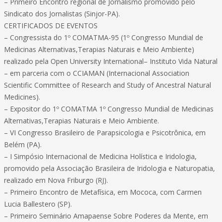
– Primeiro Encontro regional de Jornalismo promovido pelo
Sindicato dos Jornalistas (Sinjor-PA).
CERTIFICADOS DE EVENTOS
– Congressista do 1º COMATMA-95 (1º Congresso Mundial de
Medicinas Alternativas,Terapias Naturais e Meio Ambiente)
realizado pela Open University International– Instituto Vida Natural
– em parceria com o CCIAMAN (Internacional Association
Scientific Committee of Research and Study of Ancestral Natural
Medicines).
– Expositor do 1º COMATMA 1º Congresso Mundial de Medicinas
Alternativas,Terapias Naturais e Meio Ambiente.
– VI Congresso Brasileiro de Parapsicologia e Psicotrônica, em
Belém (PA).
– I Simpósio Internacional de Medicina Holística e Iridologia,
promovido pela Associação Brasileira de Iridologia e Naturopatia,
realizado em Nova Friburgo (RJ).
– Primeiro Encontro de Metafísica, em Mococa, com Carmen
Lucia Ballestero (SP).
– Primeiro Seminário Amapaense Sobre Poderes da Mente, em