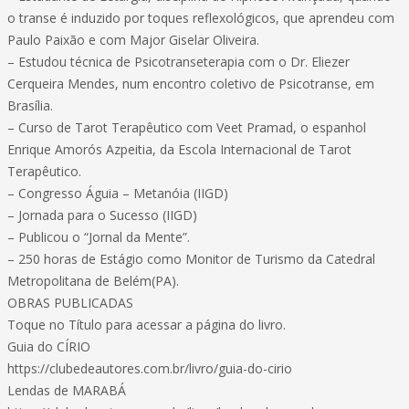
o transe é induzido por toques reflexológicos, que aprendeu com
Paulo Paixão e com Major Giselar Oliveira.
– Estudou técnica de Psicotranseterapia com o Dr. Eliezer
Cerqueira Mendes, num encontro coletivo de Psicotranse, em
Brasília.
– Curso de Tarot Terapêutico com Veet Pramad, o espanhol
Enrique Amorós Azpeitia, da Escola Internacional de Tarot
Terapêutico.
– Congresso Águia – Metanóia (IIGD)
– Jornada para o Sucesso (IIGD)
– Publicou o “Jornal da Mente”.
– 250 horas de Estágio como Monitor de Turismo da Catedral
Metropolitana de Belém(PA).
OBRAS PUBLICADAS
Toque no Título para acessar a página do livro.
Guia do CÍRIO
https://clubedeautores.com.br/livro/guia-do-cirio
Lendas de MARABÁ