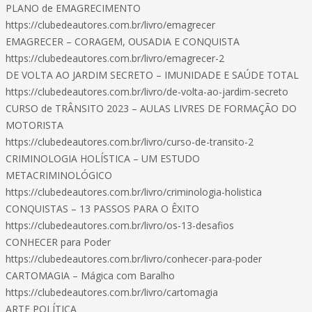
PLANO de EMAGRECIMENTO
https://clubedeautores.com.br/livro/emagrecer
EMAGRECER – CORAGEM, OUSADIA E CONQUISTA
https://clubedeautores.com.br/livro/emagrecer-2
DE VOLTA AO JARDIM SECRETO – IMUNIDADE E SAÚDE TOTAL
https://clubedeautores.com.br/livro/de-volta-ao-jardim-secreto
CURSO de TRÂNSITO 2023 – AULAS LIVRES DE FORMAÇÃO DO
MOTORISTA
https://clubedeautores.com.br/livro/curso-de-transito-2
CRIMINOLOGIA HOLÍSTICA – UM ESTUDO
METACRIMINOLÓGICO
https://clubedeautores.com.br/livro/criminologia-holistica
CONQUISTAS – 13 PASSOS PARA O ÊXITO
https://clubedeautores.com.br/livro/os-13-desafios
CONHECER para Poder
https://clubedeautores.com.br/livro/conhecer-para-poder
CARTOMAGIA – Mágica com Baralho
https://clubedeautores.com.br/livro/cartomagia
ARTE POLÍTICA