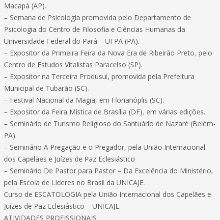
Macapá (AP).
– Semana de Psicologia promovida pelo Departamento de
Psicologia do Centro de Filosofia e Ciências Humanas da
Universidade Federal do Pará – UFPA (PA).
– Expositor da Primeira Feira da Nova Era de Ribeirão Preto, pelo
Centro de Estudos Vitalistas Paracelso (SP).
– Expositor na Terceira Produsul, promovida pela Prefeitura
Municipal de Tubarão (SC).
– Festival Nacional da Magia, em Florianóplis (SC).
– Expositor da Feira Mística de Brasília (DF), em várias edições.
– Seminário de Turismo Religioso do Santuário de Nazaré (Belém-
PA).
– Seminário A Pregação e o Pregador, pela União Internacional
dos Capelães e Juízes de Paz Eclesiástico
– Seminário De Pastor para Pastor – Da Excelência do Ministério,
pela Escola de Líderes no Brasil da UNICAJE.
Curso de ESCATOLOGIA pela União Internacional dos Capelães e
Juízes de Paz Eclesiástico – UNICAJE
ATIVIDADES PROFISSIONAIS