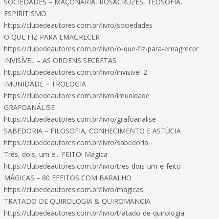
SOCIEDADES – MAÇONARIA, ROSACRUZES, TEOSOFIA,
ESPIRITISMO
https://clubedeautores.com.br/livro/sociedades
O QUE FIZ PARA EMAGRECER
https://clubedeautores.com.br/livro/o-que-fiz-para-emagrecer
INVISÍVEL – AS ORDENS SECRETAS
https://clubedeautores.com.br/livro/invisivel-2
IMUNIDADE – TROLOGIA
https://clubedeautores.com.br/livro/imunidade
GRAFOANÁLISE
https://clubedeautores.com.br/livro/grafoanalise
SABEDORIA – FILOSOFIA, CONHECIMENTO E ASTÚCIA
https://clubedeautores.com.br/livro/sabedoria
Três, dois, um e... FEITO! Mágica
https://clubedeautores.com.br/livro/tres-dois-um-e-feito
MÁGICAS – 80 EFEITOS COM BARALHO
https://clubedeautores.com.br/livro/magicas
TRATADO DE QUIROLOGIA & QUIROMANCIA
https://clubedeautores.com.br/livro/tratado-de-quirologia-