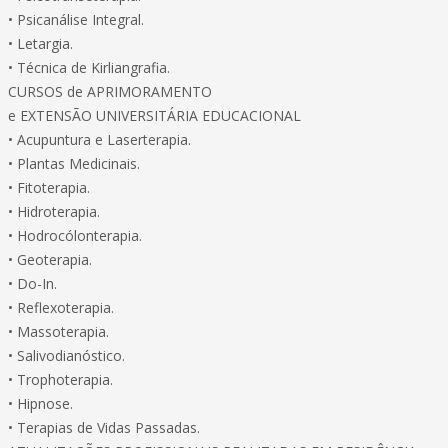
• Psicanálise Integral.
• Letargia.
• Técnica de Kirliangrafia.
CURSOS de APRIMORAMENTO
e EXTENSÃO UNIVERSITÁRIA EDUCACIONAL
• Acupuntura e Laserterapia.
• Plantas Medicinais.
• Fitoterapia.
• Hidroterapia.
• Hodrocólonterapia.
• Geoterapia.
• Do-In.
• Reflexoterapia.
• Massoterapia.
• Salivodianóstico.
• Trophoterapia.
• Hipnose.
• Terapias de Vidas Passadas.