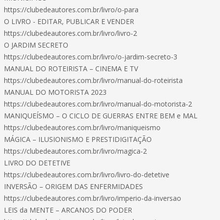
https://clubedeautores.com.br/livro/o-para
O LIVRO - EDITAR, PUBLICAR E VENDER
https://clubedeautores.com.br/livro/livro-2
O JARDIM SECRETO
https://clubedeautores.com.br/livro/o-jardim-secreto-3
MANUAL DO ROTEIRISTA – CINEMA E TV
https://clubedeautores.com.br/livro/manual-do-roteirista
MANUAL DO MOTORISTA 2023
https://clubedeautores.com.br/livro/manual-do-motorista-2
MANIQUEÍSMO – O CICLO DE GUERRAS ENTRE BEM e MAL
https://clubedeautores.com.br/livro/maniqueismo
MÁGICA – ILUSIONISMO E PRESTIDIGITAÇÃO
https://clubedeautores.com.br/livro/magica-2
LIVRO DO DETETIVE
https://clubedeautores.com.br/livro/livro-do-detetive
INVERSÃO – ORIGEM DAS ENFERMIDADES
https://clubedeautores.com.br/livro/imperio-da-inversao
LEIS da MENTE – ARCANOS DO PODER