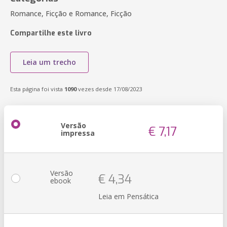
Romance, Ficção e Romance, Ficção
Compartilhe este livro
Leia um trecho
Esta página foi vista
1090
vezes desde 17/08/2023
Versão
€ 7,17
impressa
Versão
€ 4,34
ebook
Leia em Pensática