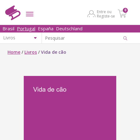
0
Entre ou
Registe-se
Brasil
Portugal
España
Deutschland
Home
/
Livros
/
Vida de cão