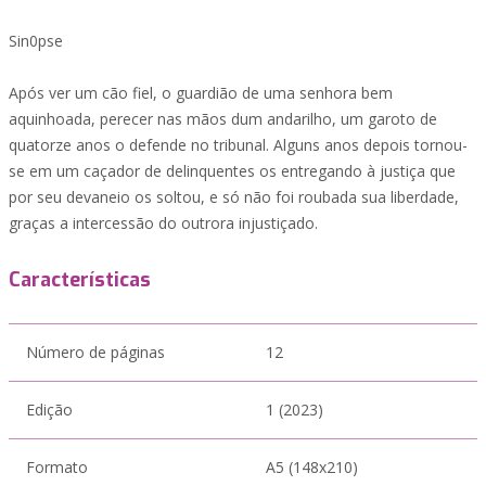
Sin0pse
Após ver um cão fiel, o guardião de uma senhora bem
aquinhoada, perecer nas mãos dum andarilho, um garoto de
quatorze anos o defende no tribunal. Alguns anos depois tornou-
se em um caçador de delinquentes os entregando à justiça que
por seu devaneio os soltou, e só não foi roubada sua liberdade,
graças a intercessão do outrora injustiçado.
Características
Número de páginas
12
Edição
1 (2023)
Formato
A5 (148x210)