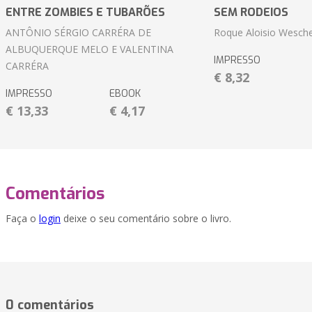
ENTRE ZOMBIES E TUBARÕES
SEM RODEIOS
ANTÔNIO SÉRGIO CARRÉRA DE
Roque Aloisio Wesche
ALBUQUERQUE MELO E VALENTINA
IMPRESSO
CARRÉRA
€ 8,32
IMPRESSO
EBOOK
€ 13,33
€ 4,17
Comentários
Faça o
login
deixe o seu comentário sobre o livro.
0 comentários