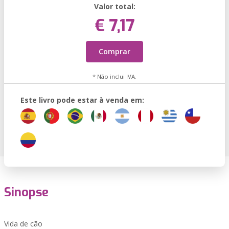
Valor total:
€ 7,17
Comprar
* Não inclui IVA.
Este livro pode estar à venda em:
Sinopse
Vida de cão