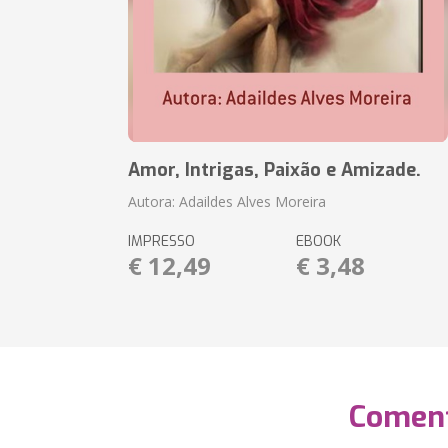
Amor, Intrigas, Paixão e Amizade.
Autora: Adaildes Alves Moreira
IMPRESSO
EBOOK
€ 12,49
€ 3,48
Coment