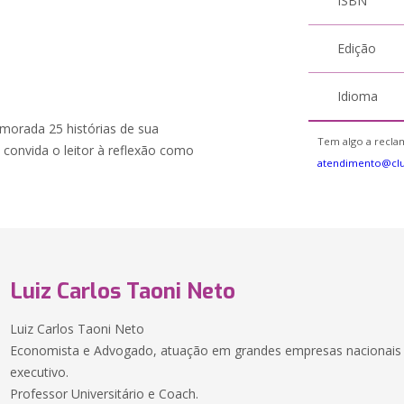
ISBN
Edição
Idioma
umorada 25 histórias de sua
Tem algo a reclam
s convida o leitor à reflexão como
atendimento@clu
Luiz Carlos Taoni Neto
Luiz Carlos Taoni Neto
Economista e Advogado, atuação em grandes empresas nacionais 
executivo.
Professor Universitário e Coach.