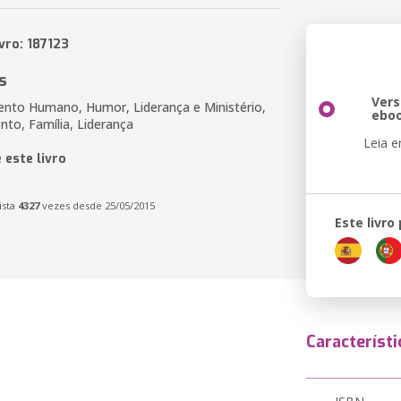
vro: 187123
s
Ver
nto Humano, Humor, Liderança e Ministério,
ebo
to, Família, Liderança
Leia 
 este livro
ista
4327
vezes desde 25/05/2015
Este livro
Característi