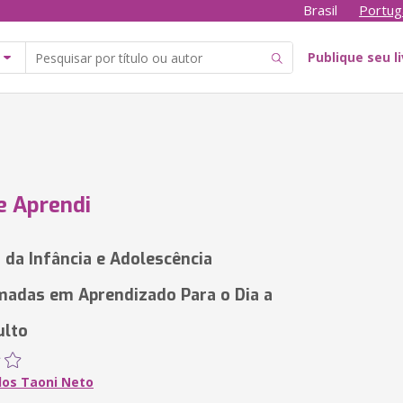
Brasil
Portug
Publique seu l
 e Aprendi
s da Infância e Adolescência
adas em Aprendizado Para o Dia a
ulto
rlos Taoni Neto