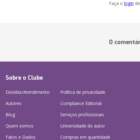
Faça o
login
dei
0 comentár
Sobre o Clube
Dúvidas/Atendimento
Política de privacidade
Autores
Compliance Editorial
Blog
Serviços profissionais
Quem somos
Universidade do autor
Fatos e Dados
Compras em quantidade