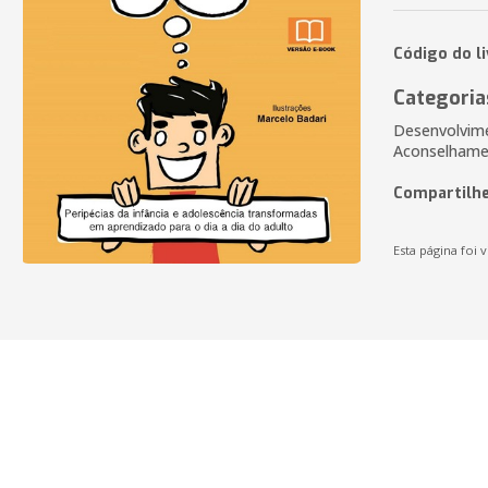
Código do li
Categoria
Desenvolvime
Aconselhamen
Compartilhe
Esta página foi v