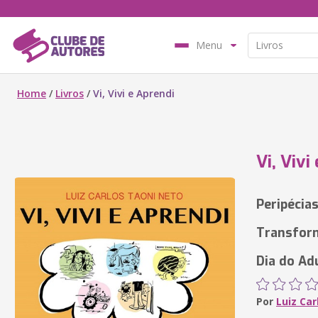
Menu
Home
/
Livros
/
Vi, Vivi e Aprendi
Vi, Vivi
Peripécia
Transform
Dia do Ad
Por
Luiz Ca