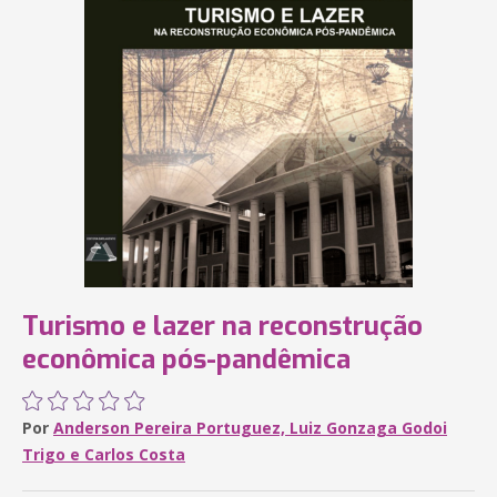
Turismo e lazer na reconstrução
econômica pós-pandêmica
Por
Anderson Pereira Portuguez, Luiz Gonzaga Godoi
Trigo e Carlos Costa