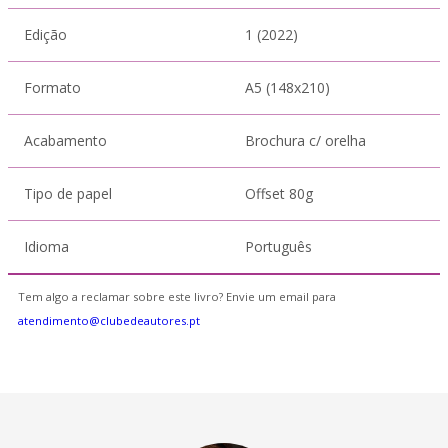
Edição
1 (2022)
Formato
A5 (148x210)
Acabamento
Brochura c/ orelha
Tipo de papel
Offset 80g
Idioma
Português
Tem algo a reclamar sobre este livro? Envie um email para
atendimento@clubedeautores.pt