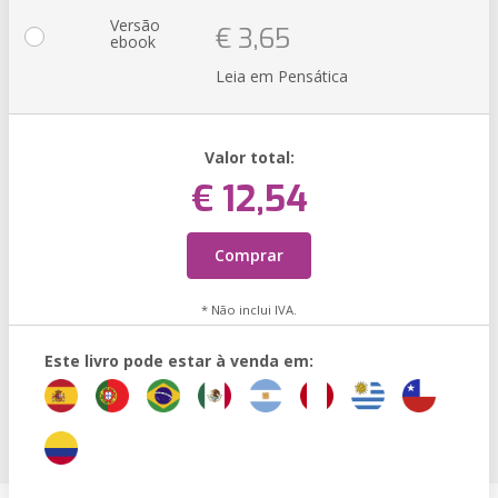
Versão
€ 3,65
ebook
Leia em Pensática
Valor total:
€ 12,54
Comprar
* Não inclui IVA.
Este livro pode estar à venda em: