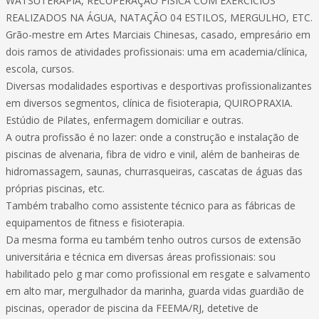
WATSUTERAPIA, RECUPERAÇÃO FÍSICA COM EXERCÍCIOS
REALIZADOS NA ÁGUA, NATAÇÃO 04 ESTILOS, MERGULHO, ETC.
Grão-mestre em Artes Marciais Chinesas, casado, empresário em
dois ramos de atividades profissionais: uma em academia/clínica,
escola, cursos.
Diversas modalidades esportivas e desportivas profissionalizantes
em diversos segmentos, clínica de fisioterapia, QUIROPRAXIA.
Estúdio de Pilates, enfermagem domiciliar e outras.
A outra profissão é no lazer: onde a construção e instalação de
piscinas de alvenaria, fibra de vidro e vinil, além de banheiras de
hidromassagem, saunas, churrasqueiras, cascatas de águas das
próprias piscinas, etc.
Também trabalho como assistente técnico para as fábricas de
equipamentos de fitness e fisioterapia.
Da mesma forma eu também tenho outros cursos de extensão
universitária e técnica em diversas áreas profissionais: sou
habilitado pelo g mar como profissional em resgate e salvamento
em alto mar, mergulhador da marinha, guarda vidas guardião de
piscinas, operador de piscina da FEEMA/RJ, detetive de