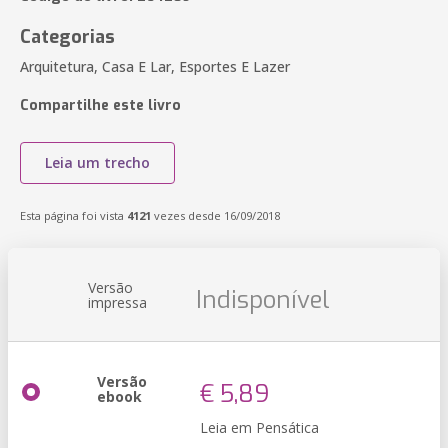
Categorias
Arquitetura, Casa E Lar, Esportes E Lazer
Compartilhe este livro
Leia um trecho
Esta página foi vista
4121
vezes desde 16/09/2018
Versão
Indisponível
impressa
Versão
€ 5,89
ebook
Leia em Pensática