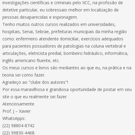
investigações científicas e criminais pelo IICC, na profissão de
detetive particular, eu sobressaio melhor em localização de
pessoas desaparecidas e espionagem.
Tenho muitos outros cursos realizados em universidades,
hospitais, Senai, Sebrae, prefeituras municipais da minha região
como: enfermeiro atendente domiciliar, exercícios adequados
para pacientes possuidores de patologias na coluna vertebral e
articulações, eletricista predial, bombeiro hidráulico, informática,
inglês americano fluente, etc.
Os meus cursos e livros são mediantes ao que eu, na prática e na
teoria sei como fazer.
Agradeço ao "clube dos autores"!
Por essa maravilhosa e grandiosa oportunidade de postar em seu
site o que eu realmente sei fazer.
Atenciosamente
Prof. J – Xavier
WhatsApps:
(22) 98804-8742
(22) 99830-4468.