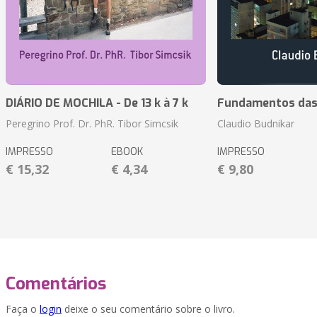
DIÁRIO DE MOCHILA - De 13 k à 7 k
Fundamentos das 
Peregrino Prof. Dr. PhR. Tibor Simcsik
Claudio Budnikar
IMPRESSO
EBOOK
IMPRESSO
€ 15,32
€ 4,34
€ 9,80
Comentários
Faça o
login
deixe o seu comentário sobre o livro.