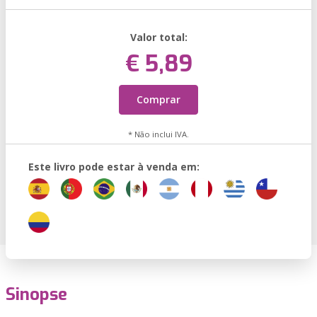
Valor total:
€ 5,89
Comprar
* Não inclui IVA.
Este livro pode estar à venda em:
Sinopse