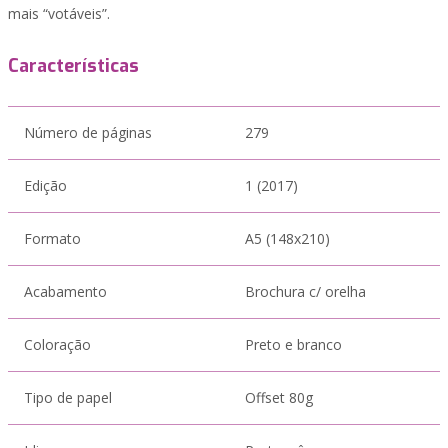
mais “votáveis”.
Características
Número de páginas
279
Edição
1 (2017)
Formato
A5 (148x210)
Acabamento
Brochura c/ orelha
Coloração
Preto e branco
Tipo de papel
Offset 80g