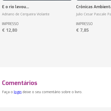
E o rio levou...
Crônicas Ambient
Adriano de Cerqueira Violante
Julio Cesar Pascale P
IMPRESSO
IMPRESSO
€ 12,80
€ 7,85
Comentários
Faça o
login
deixe o seu comentário sobre o livro.