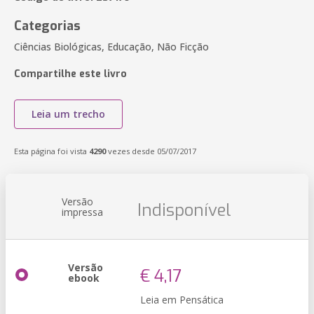
Categorias
Ciências Biológicas, Educação, Não Ficção
Compartilhe este livro
Leia um trecho
Esta página foi vista
4290
vezes desde 05/07/2017
Versão
Indisponível
impressa
Versão
€ 4,17
ebook
Leia em Pensática