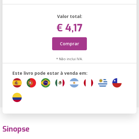
Valor total:
€ 4,17
Comprar
* Não inclui IVA.
Este livro pode estar à venda em:
Sinopse