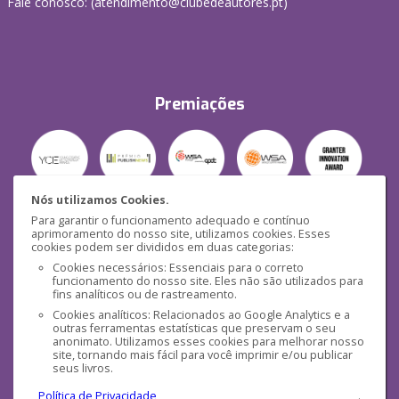
Fale conosco: (
atendimento@clubedeautores.pt
)
Premiações
Nós utilizamos Cookies.
Para garantir o funcionamento adequado e contínuo
Segurança
aprimoramento do nosso site, utilizamos cookies. Esses
cookies podem ser divididos em duas categorias:
Cookies necessários: Essenciais para o correto
funcionamento do nosso site. Eles não são utilizados para
fins analíticos ou de rastreamento.
Cookies analíticos: Relacionados ao Google Analytics e a
outras ferramentas estatísticas que preservam o seu
Mídias Sociais
anonimato. Utilizamos esses cookies para melhorar nosso
site, tornando mais fácil para você imprimir e/ou publicar
seus livros.
Política de Privacidade
.