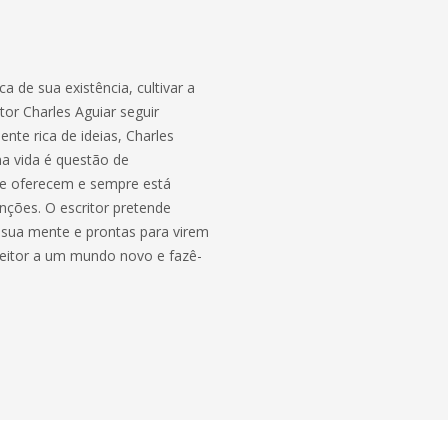
a de sua existência, cultivar a
tor Charles Aguiar seguir
nte rica de ideias, Charles
a vida é questão de
lhe oferecem e sempre está
nções. O escritor pretende
m sua mente e prontas para virem
 leitor a um mundo novo e fazê-