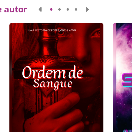
e autor