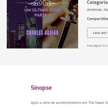
Categoria
American, H
Compartilhe
Leia um 
Esta página foi v
Sinopse
Após a série de acontecimentos em The Naive Sin