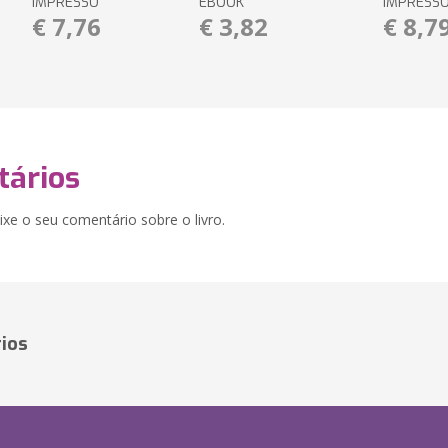
IMPRESSO
EBOOK
IMPRESS
€ 7,76
€ 3,82
€ 8,7
ários
xe o seu comentário sobre o livro.
ios