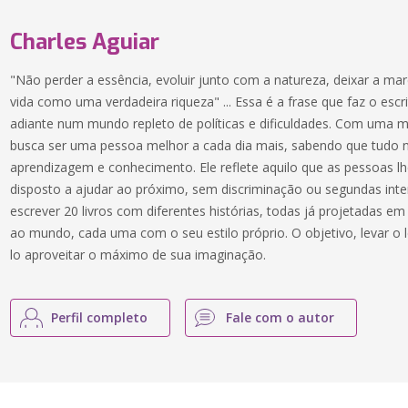
Charles Aguiar
"Não perder a essência, evoluir junto com a natureza, deixar a marc
vida como uma verdadeira riqueza" ... Essa é a frase que faz o escri
adiante num mundo repleto de políticas e dificuldades. Com uma me
busca ser uma pessoa melhor a cada dia mais, sabendo que tudo n
aprendizagem e conhecimento. Ele reflete aquilo que as pessoas 
disposto a ajudar ao próximo, sem discriminação ou segundas inte
escrever 20 livros com diferentes histórias, todas já projetadas e
ao mundo, cada uma com o seu estilo próprio. O objetivo, levar o
lo aproveitar o máximo de sua imaginação.
Perfil completo
Fale com o autor