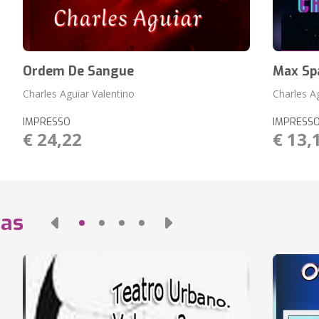
Ordem De Sangue
Max Sp
Charles Aguiar Valentino
Charles A
IMPRESSO
IMPRESS
€ 24,22
€ 13,
das