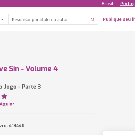
Brasil
Portug
Publique seu l
ve Sin - Volume 4
 Jogo - Parte 3
 Aguiar
ivro: 413440