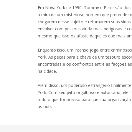
Em Nova York de 1990, Tommy e Peter são dois 
a mira de um misterioso homem que pretende ma
chegarem nesse sujeito e retomarem suas vidas 
envolver com pessoas ainda mais perigosas e co
mesmo que isso os afaste daqueles que mais a
Enquanto isso, um intenso jogo entre criminoso
York. As peças para a chave de um tesouro esc
encontradas e os confrontos entre as facções 
na cidade.
Além disso, um poderoso estrangeiro finalment
York. Com seu jeito orgulhoso e autoritário, ele 
tudo o que for preciso para que sua organização
as outras.