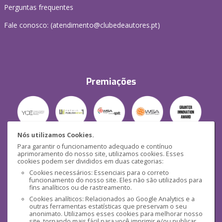
Perguntas frequentes
Fale conosco: (
atendimento@clubedeautores.pt
)
Premiações
Nós utilizamos Cookies.
Para garantir o funcionamento adequado e contínuo
Segurança
aprimoramento do nosso site, utilizamos cookies. Esses
cookies podem ser divididos em duas categorias:
Cookies necessários: Essenciais para o correto
funcionamento do nosso site. Eles não são utilizados para
fins analíticos ou de rastreamento.
Cookies analíticos: Relacionados ao Google Analytics e a
outras ferramentas estatísticas que preservam o seu
Mídias Sociais
anonimato. Utilizamos esses cookies para melhorar nosso
site, tornando mais fácil para você imprimir e/ou publicar