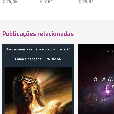
€ 25,05
€ 7,61
€ 25,34
Publicações relacionadas