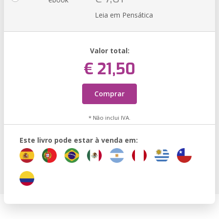
Leia em Pensática
Valor total:
€ 21,50
Comprar
* Não inclui IVA.
Este livro pode estar à venda em: