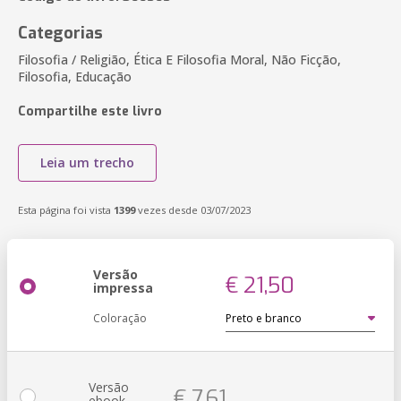
Categorias
Filosofia / Religião, Ética E Filosofia Moral, Não Ficção,
Filosofia, Educação
Compartilhe este livro
Leia um trecho
Esta página foi vista
1399
vezes desde 03/07/2023
Versão
€ 21,50
impressa
Coloração
Versão
€ 7,61
ebook