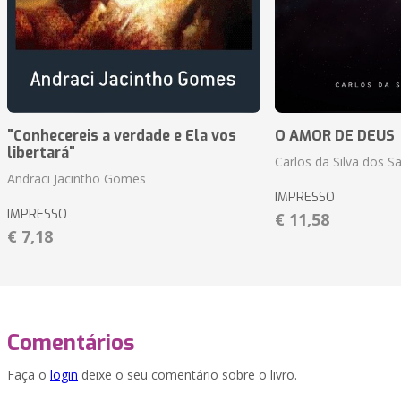
"Conhecereis a verdade e Ela vos
O AMOR DE DEUS
libertará"
Carlos da Silva dos S
Andraci Jacintho Gomes
IMPRESSO
IMPRESSO
€ 11,58
€ 7,18
Comentários
Faça o
login
deixe o seu comentário sobre o livro.