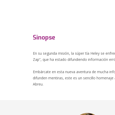
Sinopse
En su segunda misión, la súper tía Heley se enfre
Zap”, que ha estado difundiendo información err
Embárcate en esta nueva aventura de mucha inf
difunden mentiras, este es un sencillo homenaje 
Abreu.