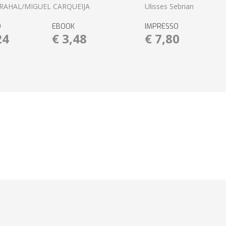
RAHAL/MIGUEL CARQUEIJA
Ulisses Sebrian
O
EBOOK
IMPRESSO
24
€ 3,48
€ 7,80