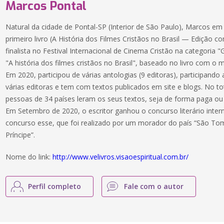
Marcos Pontal
Natural da cidade de Pontal-SP (Interior de São Paulo), Marcos e
primeiro livro (A História dos Filmes Cristãos no Brasil — Edição
finalista no Festival Internacional de Cinema Cristão na categoria
"A história dos filmes cristãos no Brasil", baseado no livro com 
Em 2020, participou de várias antologias (9 editoras), participando 
várias editoras e tem com textos publicados em site e blogs. No tot
pessoas de 34 países leram os seus textos, seja de forma paga ou 
Em Setembro de 2020, o escritor ganhou o concurso literário interna
concurso esse, que foi realizado por um morador do país “São To
Príncipe”.
Nome do link:
http://www.velivros.visaoespiritual.com.br/
Perfil completo
Fale com o autor