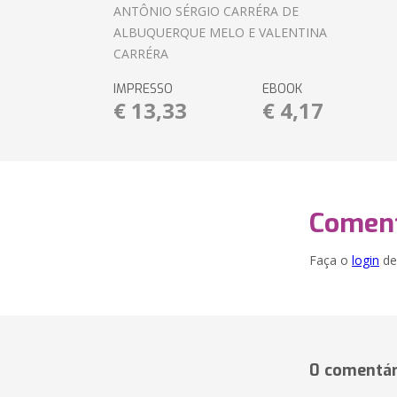
ANTÔNIO SÉRGIO CARRÉRA DE
ALBUQUERQUE MELO E VALENTINA
CARRÉRA
IMPRESSO
EBOOK
€ 13,33
€ 4,17
Coment
Faça o
login
dei
0 comentár