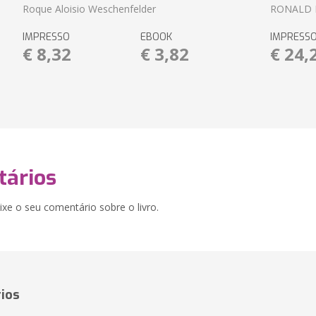
Roque Aloisio Weschenfelder
RONALD 
IMPRESSO
EBOOK
IMPRESS
€ 8,32
€ 3,82
€ 24,
ários
xe o seu comentário sobre o livro.
ios