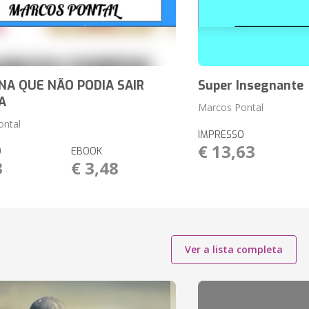
NA QUE NÃO PODIA SAIR
Super Insegnante
A
Marcos Pontal
ontal
IMPRESSO
€ 13,63
O
EBOOK
3
€ 3,48
Ver a lista completa