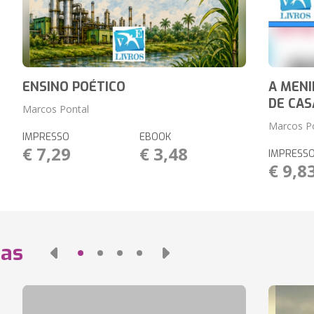
ENSINO POÉTICO
A MENI
DE CAS
Marcos Pontal
Marcos P
IMPRESSO
EBOOK
€ 7,29
€ 3,48
IMPRESS
€ 9,8
das