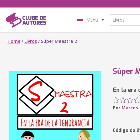
Menu
Home
/
Livros
/
Súper Maestra 2
Súper M
En la era 
Por
Marcos 
Código do l