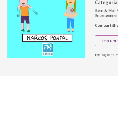
Categoria
Bem & Mal, Av
Entretenime
Compartilhe
Leia um 
Esta página foi v