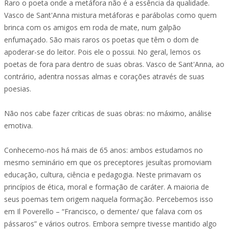
Raro o poeta onde a metáfora não é a essência da qualidade.
Vasco de Sant'Anna mistura metáforas e parábolas como quem
brinca com os amigos em roda de mate, num galpão
enfumaçado. São mais raros os poetas que têm o dom de
apoderar-se do leitor. Pois ele o possui. No geral, lemos os
poetas de fora para dentro de suas obras. Vasco de Sant'Anna, ao
contrário, adentra nossas almas e corações através de suas
poesias.
Não nos cabe fazer críticas de suas obras: no máximo, análise
emotiva.
Conhecemo-nos há mais de 65 anos: ambos estudamos no
mesmo seminário em que os preceptores jesuítas promoviam
educação, cultura, ciência e pedagogia. Neste primavam os
princípios de ética, moral e formação de caráter. A maioria de
seus poemas tem origem naquela formação. Percebemos isso
em Il Poverello – “Francisco, o demente/ que falava com os
pássaros” e vários outros. Embora sempre tivesse mantido algo