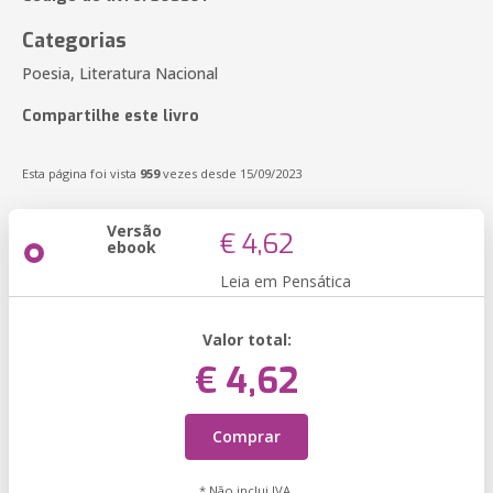
Categorias
Poesia, Literatura Nacional
Compartilhe este livro
Esta página foi vista
959
vezes desde 15/09/2023
Versão
€ 4,62
ebook
Leia em Pensática
Valor total:
€ 4,62
Comprar
* Não inclui IVA.