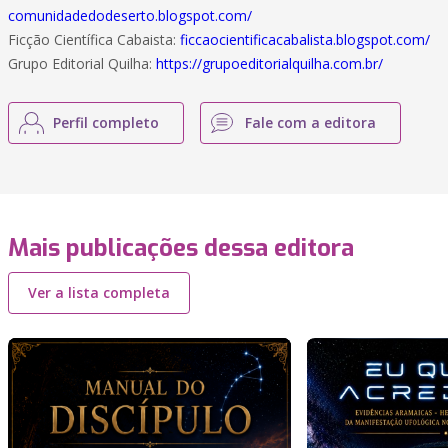
comunidadedodeserto.blogspot.com/
Ficção Científica Cabaista:
ficcaocientificacabalista.blogspot.com/
Grupo Editorial Quilha:
https://grupoeditorialquilha.com.br/
Perfil completo
Fale com a editora
Mais publicações dessa editora
Ver a lista completa