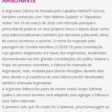
ARGONAVIS
A Argonavis Editora foi fundada pelo Cabalista Misha'Ël Ha'Levi,
também conhecido com "Bën Mähren Qadësh" e "Dipankara
Vedas" em 16 de março de 2020 com intenção principal e
primordial de publicar os seus próprios livros e depois atuar como
uma editora tradicional e também por demanda publicando obras
de outros escritores e autores. O nome foi inspirado pela
passagem do Cometa NeoWise (C/2020 F3) pela Constelação
cujo genitivo atigamente era Navio dos Argonautas, atualmente
desmembrada nas três grandes constelações da Quilha, Velame e
Popa. No primeiro momento, a Editora foi chamada de
Argonautas, mas, mudada para Sha'on-Hourglass durante dois
anos devido a já existência de uma Editora (recém desativada)
também chamada Argonautas.
A Argonavis Editora faz parte do recém criado Grupo Editorial
Quilha e um novo domínio será adquirido para agregar a Editora e
seus Selos editoriais.
O primeiro Selo que foi criado foi o Maharal, uma homenagem ao