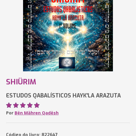
SHIÜRIM
ESTUDOS QABALÍSTICOS HAYK'LA ARAZUTA
Por
Bën Mähren Qadësh
Código do livro: 822647