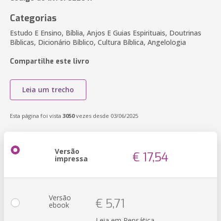
Categorias
Estudo E Ensino, Bíblia, Anjos E Guias Espirituais, Doutrinas
Bíblicas, Dicionário Bíblico, Cultura Bíblica, Angelologia
Compartilhe este livro
Leia um trecho
Esta página foi vista
3050
vezes desde 03/06/2025
Versão
€ 17,54
impressa
Versão
€ 5,71
ebook
Leia em Pensática