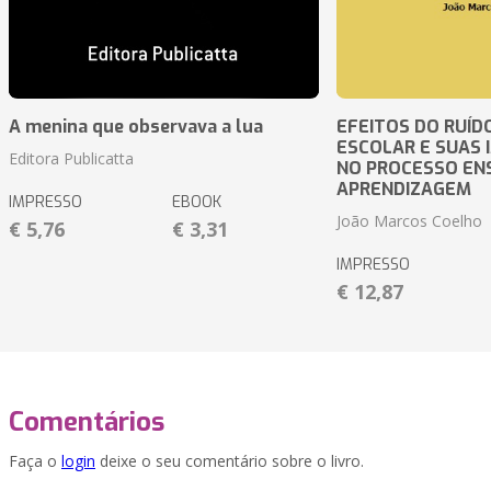
A menina que observava a lua
EFEITOS DO RUÍD
ESCOLAR E SUAS 
Editora Publicatta
NO PROCESSO EN
APRENDIZAGEM
IMPRESSO
EBOOK
João Marcos Coelho
€ 5,76
€ 3,31
IMPRESSO
€ 12,87
Comentários
Faça o
login
deixe o seu comentário sobre o livro.