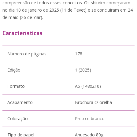
compreensão de todos esses conceitos. Os shiurim começaram
no dia 10 de janeiro de 2025 (11 de Tevet) e se concluiram em 24
de maio (26 de Yiar).
Características
Número de páginas
178
Edição
1 (2025)
Formato
A5 (148x210)
Acabamento
Brochura c/ orelha
Coloração
Preto e branco
Tipo de papel
Ahuesado 80g