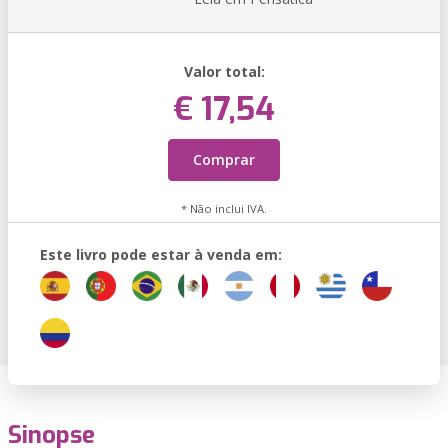
Valor total:
€ 17,54
Comprar
* Não inclui IVA.
Este livro pode estar à venda em:
Sinopse