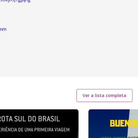
mmm
Ver a lista completa