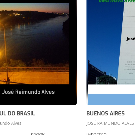
UL DO BRASIL
BUENOS AIRES
undo Alves
JOSÉ RAIMUNDO ALVES