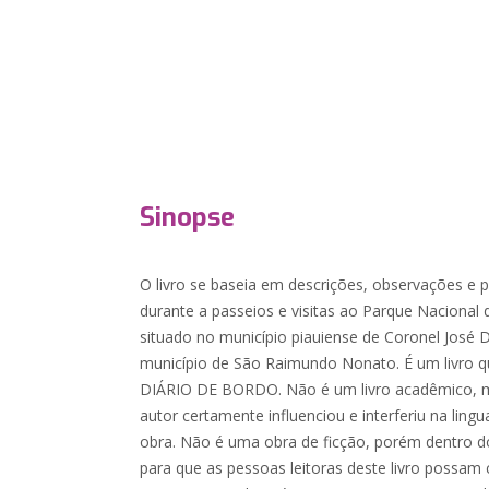
Sinopse
O livro se baseia em descrições, observações e 
durante a passeios e visitas ao Parque Nacional 
situado no município piauiense de Coronel José 
município de São Raimundo Nonato. É um livro qu
DIÁRIO DE BORDO. Não é um livro acadêmico, 
autor certamente influenciou e interferiu na lin
obra. Não é uma obra de ficção, porém dentro do
para que as pessoas leitoras deste livro possam c