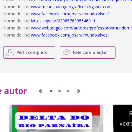
Nome do link:
www.meuespacogeografico.blogspot.com
Nome do link:
www.facebook.com/joseraimundo.alves1
Nome do link:
lattes.cnpq.br/6308578395546911
Nome do link:
www.webartigos.com/autores/professorraimundo
Nome do link:
www.facebook.com/joseraimundo.alves1
Perfil completo
Fale com o autor
e autor