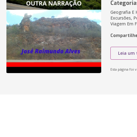
Categoria
Geografia E 
Excursões, P
Viagem Em F
Compartilhe
Leia um 
Esta página foi v