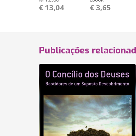
IMPRESSO
EBOOK
€ 13,04
€ 3,65
Publicações relaciona