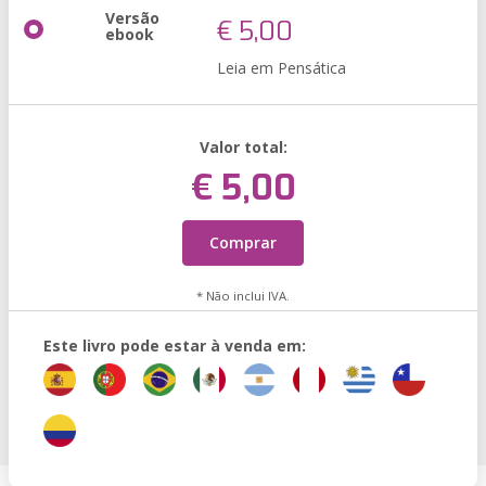
Versão
€ 5,00
ebook
Leia em Pensática
Valor total:
€ 5,00
Comprar
* Não inclui IVA.
Este livro pode estar à venda em: