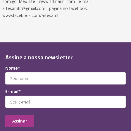
comigo. Meu site - www.sdmarini.com - e-mail:
artesambr@gmail.com
- página no facebook:
www.facebook.com/artesambr
Assine a nossa newsletter
Nome*
E-mail*
Assinar