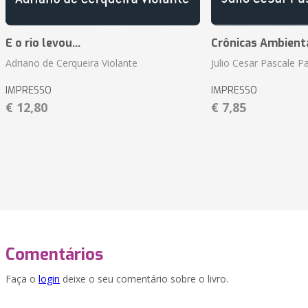
E o rio levou...
Crônicas Ambient
Adriano de Cerqueira Violante
Julio Cesar Pascale P
IMPRESSO
IMPRESSO
€ 12,80
€ 7,85
Comentários
Faça o
login
deixe o seu comentário sobre o livro.