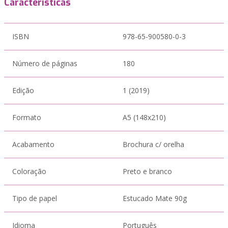
Características
ISBN
978-65-900580-0-3
Número de páginas
180
Edição
1 (2019)
Formato
A5 (148x210)
Acabamento
Brochura c/ orelha
Coloração
Preto e branco
Tipo de papel
Estucado Mate 90g
Idioma
Português