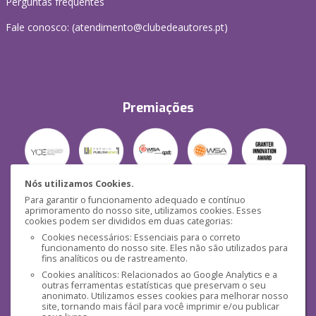
Perguntas frequentes
Fale conosco: (
atendimento@clubedeautores.pt
)
Premiações
Nós utilizamos Cookies.
Para garantir o funcionamento adequado e contínuo
Segurança
aprimoramento do nosso site, utilizamos cookies. Esses
cookies podem ser divididos em duas categorias:
Cookies necessários: Essenciais para o correto
funcionamento do nosso site. Eles não são utilizados para
fins analíticos ou de rastreamento.
Cookies analíticos: Relacionados ao Google Analytics e a
outras ferramentas estatísticas que preservam o seu
Mídias Sociais
anonimato. Utilizamos esses cookies para melhorar nosso
site, tornando mais fácil para você imprimir e/ou publicar