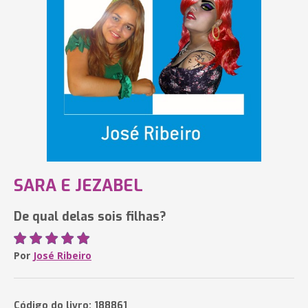
SARA E JEZABEL
De qual delas sois filhas?
Por
José Ribeiro
Código do livro: 188861