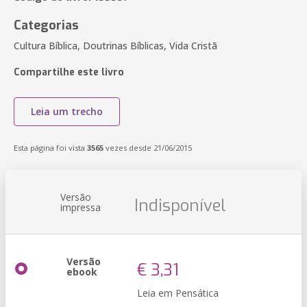
Categorias
Cultura Bíblica, Doutrinas Bíblicas, Vida Cristã
Compartilhe este livro
Leia um trecho
Esta página foi vista
3565
vezes desde 21/06/2015
Versão
Indisponível
impressa
Versão
€ 3,31
ebook
Leia em Pensática