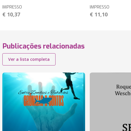
IMPRESSO
IMPRESSO
€ 10,37
€ 11,10
Publicações relacionadas
Ver a lista completa