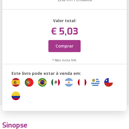
Valor total:
€ 5,03
Comprar
* Não inclui IVA.
Este livro pode estar à venda em:
Sinopse