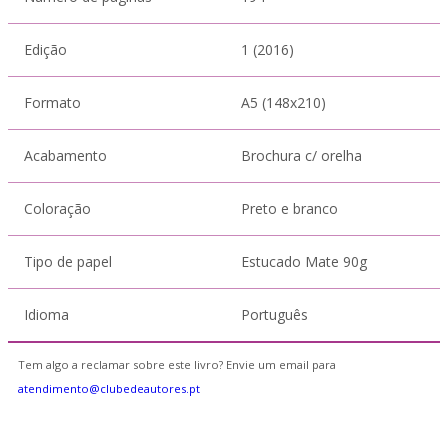
Edição
1 (2016)
Formato
A5 (148x210)
Acabamento
Brochura c/ orelha
Coloração
Preto e branco
Tipo de papel
Estucado Mate 90g
Idioma
Português
Tem algo a reclamar sobre este livro? Envie um email para
atendimento@clubedeautores.pt