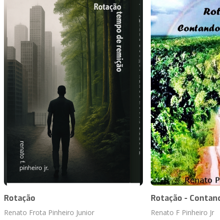
Rotação
Rotação - Contand
Renato Frota Pinheiro Junior
Renato F Pinheiro Jr