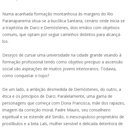
Numa acanhada formação montanhosa às margens do Rio
Paranapanema situa-se a bucólica Santana, cenário onde inicia-se
a trajetória de Darci e Demóstenes, dois irmãos com objetivos
comuns, que optam por seguir caminhos distintos para alcançá-
los.
Desejos de cursar uma universidade na cidade grande visando à
formação profissional tendo como objetivo precípuo a ascensão
social são aspirações de muitos jovens interioranos. Todavia,
como conquistar o topo?
De um lado, a ambição desmedida de Demóstenes, do outro, a
ética e os princípios de Darci. Paralelamente, uma gama de
personagens que começa com Dona Francisca, mãe dos rapazes,
imagem da correção moral; Padre Mauro, seu conselheiro
espiritual e se estende até Simão, o inescrupuloso proprietário de
prostíbulos e a bela Laís, mulher sensível e delicada detentora de