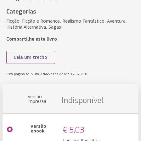
Categorias
Ficção, Ficção e Romance, Realismo Fantástico, Aventura,
História Alternativa, Sagas
Compartilhe este livro
Leia um trecho
Esta página foi vista
2766
vezes desde 17/07/2016
Versão
Indisponível
impressa
Versão
€ 5,03
ebook
Leia em Pensática