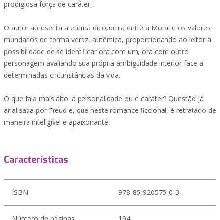
prodigiosa força de caráter.
O autor apresenta a eterna dicotomia entre a Moral e os valores
mundanos de forma veraz, autêntica, proporcionando ao leitor a
possibilidade de se identificar ora com um, ora com outro
personagem avaliando sua própria ambiguidade interior face a
determinadas circunstâncias da vida.
O que fala mais alto: a personalidade ou o caráter? Questão já
analisada por Freud e, que neste romance ficcional, é retratado de
maneira inteligível e apaixonante.
Características
ISBN
978-85-920575-0-3
Número de páginas
194