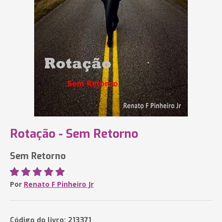
Rotação - Sem Retorno
Sem Retorno
Por
Renato F Pinheiro Jr
Código do livro: 213371