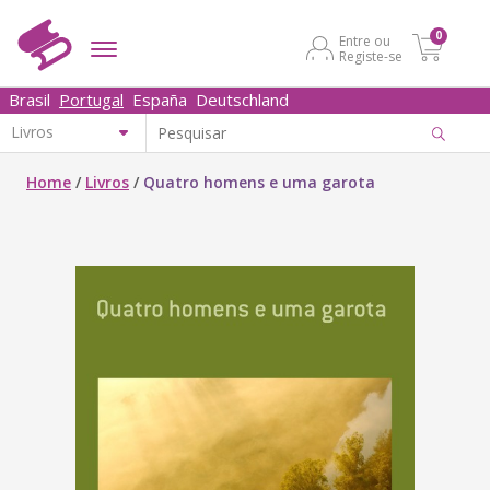
0
Entre ou
Registe-se
Brasil
Portugal
España
Deutschland
Home
/
Livros
/
Quatro homens e uma garota