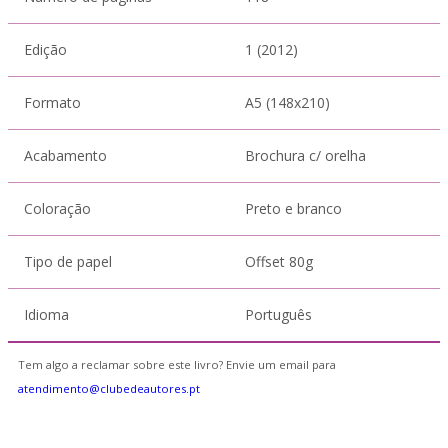
Edição
1 (2012)
Formato
A5 (148x210)
Acabamento
Brochura c/ orelha
Coloração
Preto e branco
Tipo de papel
Offset 80g
Idioma
Português
Tem algo a reclamar sobre este livro? Envie um email para
atendimento@clubedeautores.pt