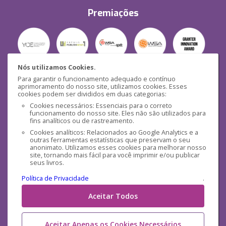
Premiações
Nós utilizamos Cookies.
Para garantir o funcionamento adequado e contínuo
Segurança
aprimoramento do nosso site, utilizamos cookies. Esses
cookies podem ser divididos em duas categorias:
Cookies necessários: Essenciais para o correto
funcionamento do nosso site. Eles não são utilizados para
fins analíticos ou de rastreamento.
Cookies analíticos: Relacionados ao Google Analytics e a
outras ferramentas estatísticas que preservam o seu
Mídias Sociais
anonimato. Utilizamos esses cookies para melhorar nosso
site, tornando mais fácil para você imprimir e/ou publicar
seus livros.
Política de Privacidade
.
Aceitar Todos
Aceitar Apenas os Cookies Necessários