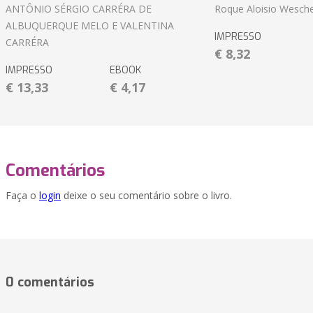
ANTÔNIO SÉRGIO CARRÉRA DE
Roque Aloisio Wesche
ALBUQUERQUE MELO E VALENTINA
IMPRESSO
CARRÉRA
€ 8,32
IMPRESSO
EBOOK
€ 13,33
€ 4,17
Comentários
Faça o
login
deixe o seu comentário sobre o livro.
0 comentários