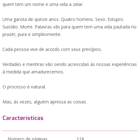
quem tem um nome e uma vida a zelar.
Uma garota de quinze anos. Quatro homens. Sexo. Estupro.
Suicídio. Morte. Palavras vãs para quem tem uma vida pautada no
prazer, pura e simplesmente.
Cada pessoa vive de acordo com seus princípios.
Verdades e mentiras vão sendo acrescidas às nossas experiências
à medida que amadurecemos.
O processo é natural.
Mas, às vezes, alguém apressa as coisas.
Características
Número de páginas
118