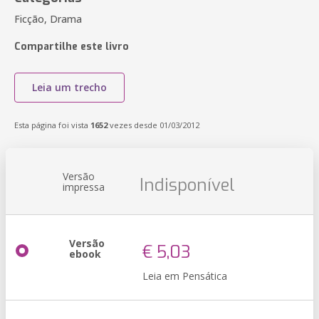
Ficção, Drama
Compartilhe este livro
Leia um trecho
Esta página foi vista
1652
vezes desde 01/03/2012
Versão
Indisponível
impressa
Versão
€ 5,03
ebook
Leia em Pensática