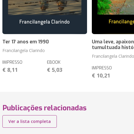
Ter 17 anos em 1990
Uma leve, apaixon
tumultuada histó
Francilangela Clarindo
Francilangela Clarind
IMPRESSO
EBOOK
IMPRESSO
€ 8,11
€ 5,03
€ 10,21
Publicações relacionadas
Ver a lista completa