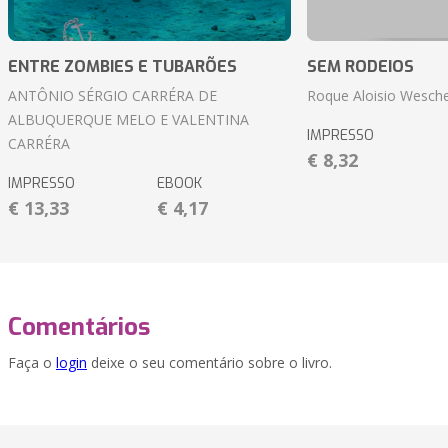
ENTRE ZOMBIES E TUBARÕES
SEM RODEIOS
ANTÔNIO SÉRGIO CARRÉRA DE
Roque Aloisio Wesche
ALBUQUERQUE MELO E VALENTINA
IMPRESSO
CARRÉRA
€ 8,32
IMPRESSO
EBOOK
€ 13,33
€ 4,17
Comentários
Faça o
login
deixe o seu comentário sobre o livro.