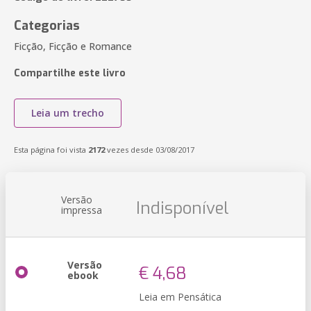
Categorias
Ficção, Ficção e Romance
Compartilhe este livro
Leia um trecho
Esta página foi vista
2172
vezes desde 03/08/2017
Versão
Indisponível
impressa
Versão
€ 4,68
ebook
Leia em Pensática