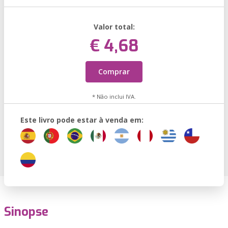
Valor total:
€ 4,68
Comprar
* Não inclui IVA.
Este livro pode estar à venda em:
Sinopse