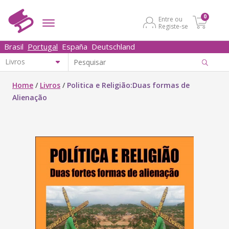
0
Entre ou
Registe-se
Brasil
Portugal
España
Deutschland
Home
/
Livros
/
Politica e Religião:Duas formas de
Alienação