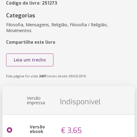
Código do livro: 251273
Categorias
Filosofia, Mensagens, Religião, Filosofia / Religião,
Movimentos
Compartilhe este livro
Leia um trecho
Esta página foi vista
2497
vezes desde 09/03/2018
Versão
Indisponível
impressa
Versão
€ 3,65
ebook