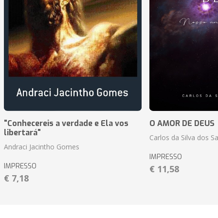
"Conhecereis a verdade e Ela vos
O AMOR DE DEUS
libertará"
Carlos da Silva dos S
Andraci Jacintho Gomes
IMPRESSO
IMPRESSO
€ 11,58
€ 7,18