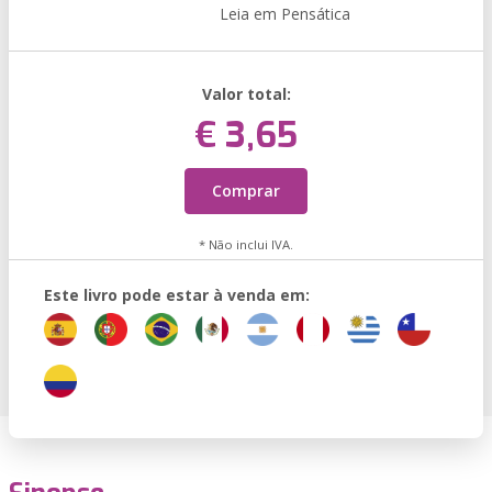
Leia em Pensática
Valor total:
€ 3,65
Comprar
* Não inclui IVA.
Este livro pode estar à venda em: