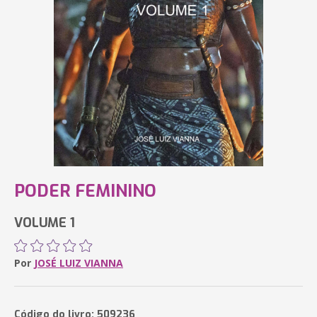
PODER FEMININO
VOLUME 1
Por
JOSÉ LUIZ VIANNA
Código do livro: 509236