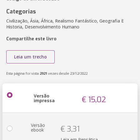
Categorias
Civilização, Ásia, África, Realismo Fantástico, Geografia E
Historia, Desenvolvimento Humano
Compartilhe este livro
Leia um trecho
Esta página foi vista
2921
vezes desde 23/12/2022
Versão
€ 15,02
impressa
Versão
€ 3,31
ebook
Leia em Pensática