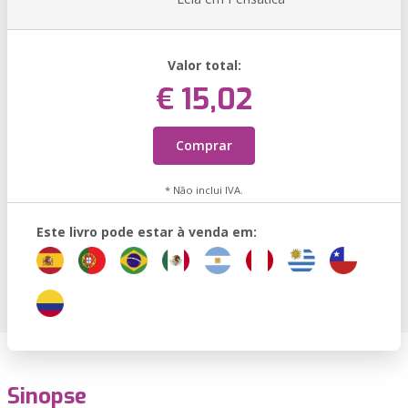
Valor total:
€ 15,02
Comprar
* Não inclui IVA.
Este livro pode estar à venda em:
Sinopse