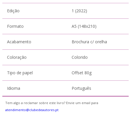
Edição
1 (2022)
Formato
A5 (148x210)
Acabamento
Brochura c/ orelha
Coloração
Colorido
Tipo de papel
Offset 80g
Idioma
Português
Tem algo a reclamar sobre este livro? Envie um email para
atendimento@clubedeautores.pt