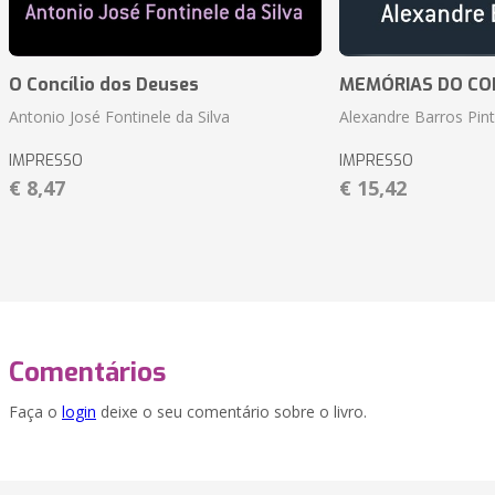
O Concílio dos Deuses
MEMÓRIAS DO CO
Antonio José Fontinele da Silva
Alexandre Barros Pin
IMPRESSO
IMPRESSO
€ 8,47
€ 15,42
Comentários
Faça o
login
deixe o seu comentário sobre o livro.