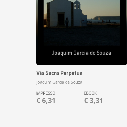
Via Sacra Perpétua
Joaquim Garcia de Souza
IMPRESSO
EBOOK
€ 6,31
€ 3,31