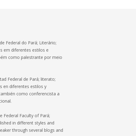
de Federal do Pará; Literário;
s em diferentes estilos e
bém como palestrante por meio
tad Federal de Pará; literato;
s en diferentes estilos y
también como conferencista a
cional.
he Federal Faculty of Pará;
lished in different styles and
peaker through several blogs and