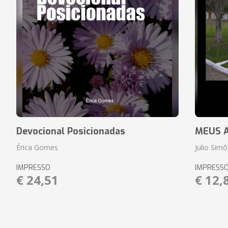
Devocional Posicionadas
MEUS A
Érica Gomes
Julio Simõ
IMPRESSO
IMPRESS
€ 24,51
€ 12,