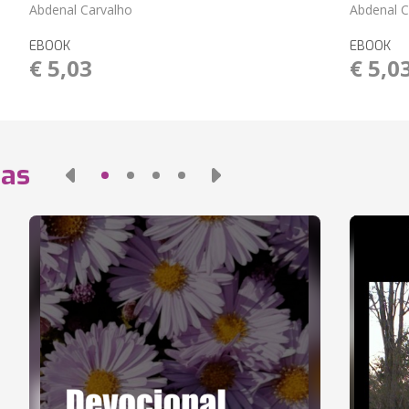
Abdenal Carvalho
Abdenal C
EBOOK
EBOOK
€ 5,03
€ 5,0
das