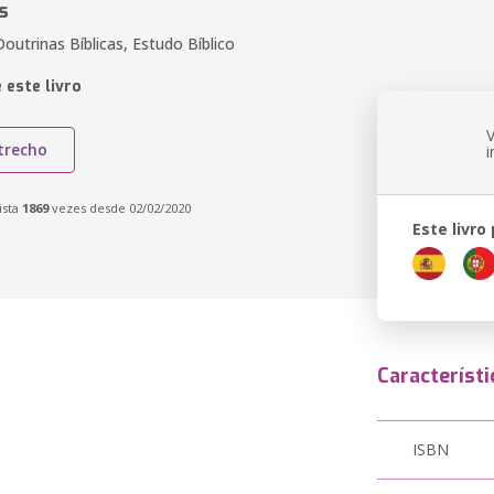
s
outrinas Bíblicas, Estudo Bíblico
 este livro
trecho
ista
1869
vezes desde 02/02/2020
Este livro
Característi
ISBN