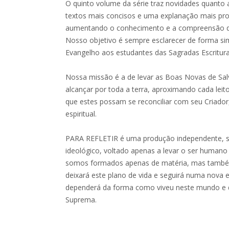
O quinto volume da série traz novidades quanto
textos mais concisos e uma explanação mais pro
aumentando o conhecimento e a compreensão de c
Nosso objetivo é sempre esclarecer de forma s
Evangelho aos estudantes das Sagradas Escritura
Nossa missão é a de levar as Boas Novas de Sa
alcançar por toda a terra, aproximando cada lei
que estes possam se reconciliar com seu Criado
espiritual.
PARA REFLETIR é uma produção independente, se
ideológico, voltado apenas a levar o ser human
somos formados apenas de matéria, mas também
deixará este plano de vida e seguirá numa nova e
dependerá da forma como viveu neste mundo e 
Suprema.