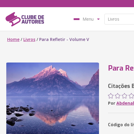
Menu
Home
/
Livros
/
Para Refletir - Volume V
Para Re
Citações B
Por
Abdenal
Código do li