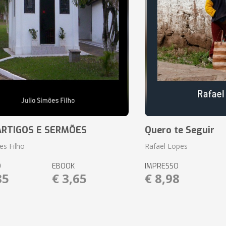
RTIGOS E SERMÕES
Quero te Seguir
es Filho
Rafael Lopes
O
EBOOK
IMPRESSO
85
€ 3,65
€ 8,98