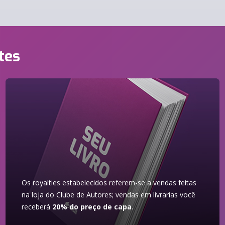
tes
Os royalties estabelecidos referem-se a vendas feitas
na loja do Clube de Autores; vendas em livrarias você
receberá
20% do preço de capa
.