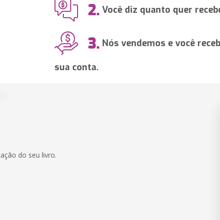
2.
Você diz quanto quer recebe
3.
Nós vendemos e você recebe
sua conta.
ação do seu livro.