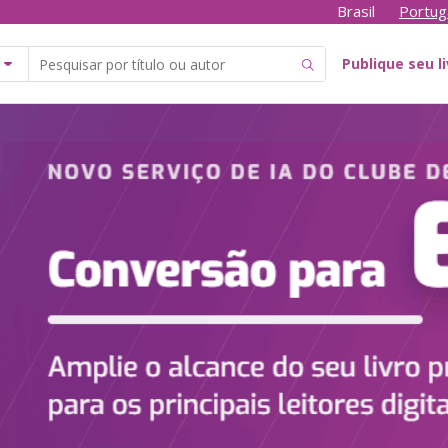
Brasil
Portug
Publique seu l