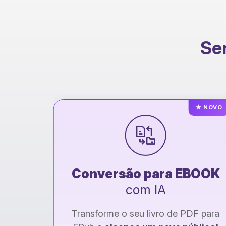
Ser
★
NOVO
al
Conversão para EBOOK
com IA
istória
Transforme o seu livro de PDF para