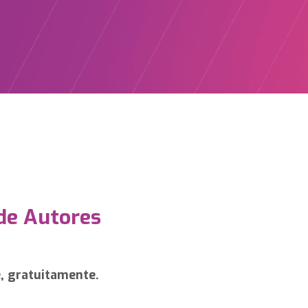
de Autores
e, gratuitamente.