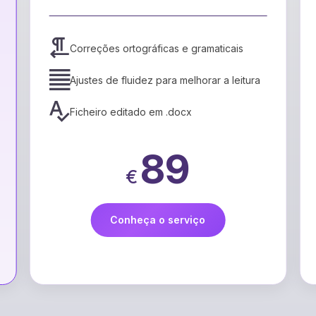
Correções ortográficas e gramaticais
Ajustes de fluidez para melhorar a leitura
Ficheiro editado em .docx
89
€
Conheça o serviço