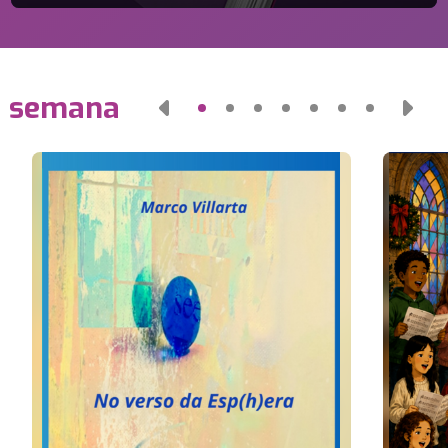
a semana