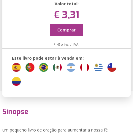
Valor total:
€ 3,31
Comprar
* Não inclui IVA.
Este livro pode estar à venda em:
Sinopse
um pequeno livro de oração para aumentar a nossa fé