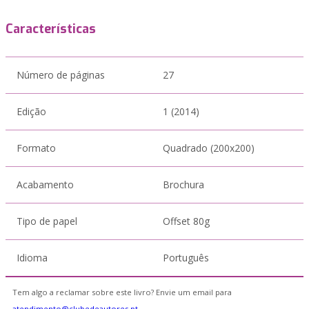
Características
Número de páginas
27
Edição
1 (2014)
Formato
Quadrado (200x200)
Acabamento
Brochura
Tipo de papel
Offset 80g
Idioma
Português
Tem algo a reclamar sobre este livro? Envie um email para
atendimento@clubedeautores.pt