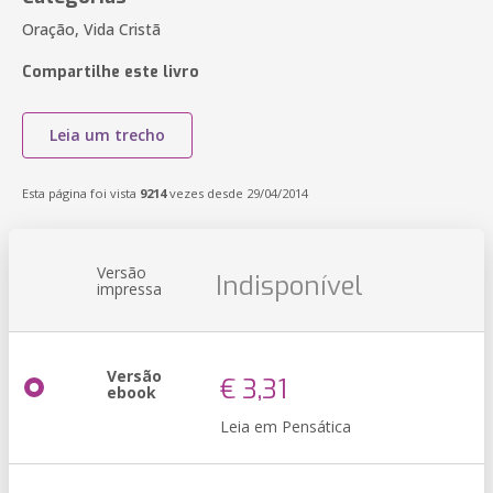
Oração, Vida Cristã
Compartilhe este livro
Leia um trecho
Esta página foi vista
9214
vezes desde 29/04/2014
Versão
Indisponível
impressa
Versão
€ 3,31
ebook
Leia em Pensática