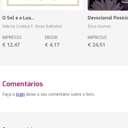
O Sol e a Lua...
Devocional Posic
Márcia Cristina F. Rosa Battistini
Érica Gomes
IMPRESSO
EBOOK
IMPRESSO
€ 12,47
€ 4,17
€ 24,51
Comentários
Faça o
login
deixe o seu comentário sobre o livro.