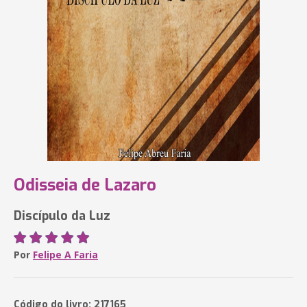
Odisseia de Lazaro
Discípulo da Luz
Por
Felipe A Faria
Código do livro: 217165