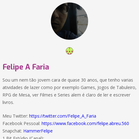
Felipe A Faria
Sou um nem tão jovem cara de quase 30 anos, que tenho varias
atividades de lazer como por exemplo Games, Jogos de Tabuleiro,
RPG de Mesa, ver Filmes e Series alem é claro de ler e escrever
livros.
Meu Twitter:
https://twitter.com/Felipe_A_Faria
Facebook Pessoal:
https://www.facebook.com/felipe.abreu.560
Snapchat:
HammerFelipe
1 Bit Estúdio (Canal):