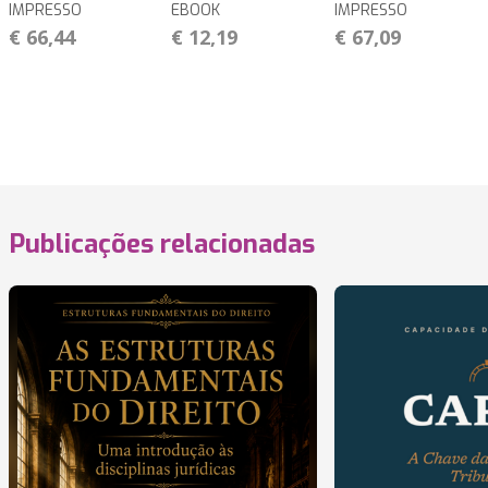
IMPRESSO
EBOOK
IMPRESSO
€ 66,44
€ 12,19
€ 67,09
Publicações relacionadas