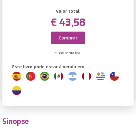
Valor total:
€ 43,58
Comprar
* Não inclui IVA.
Este livro pode estar à venda em:
Sinopse