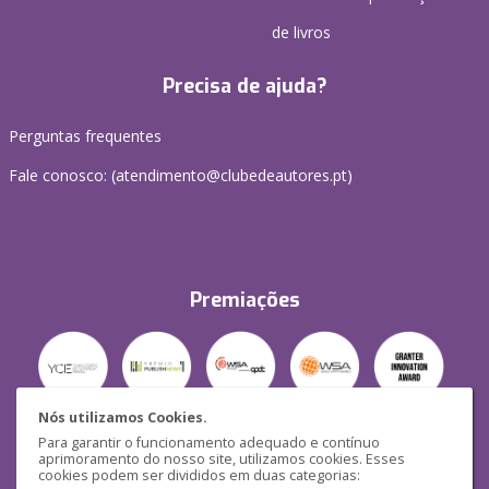
de livros
Precisa de ajuda?
Perguntas frequentes
Fale conosco: (
atendimento@clubedeautores.pt
)
Premiações
Nós utilizamos Cookies.
Para garantir o funcionamento adequado e contínuo
Segurança
aprimoramento do nosso site, utilizamos cookies. Esses
cookies podem ser divididos em duas categorias: