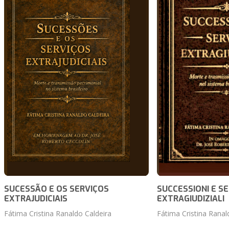
SUCESSÃO E OS SERVIÇOS
SUCCESSIONI E SE
EXTRAJUDICIAIS
EXTRAGIUDIZIALI
Fátima Cristina Ranaldo Caldeira
Fátima Cristina Ranal