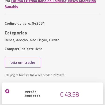
Por
Fátima Cristina Ranaldo Caldeira; Neiva Aparecida
Ranaldo
Código do livro: 942034
Categorias
Bebês, Adoção, Não Ficção, Direito
Compartilhe este livro
Leia um trecho
Esta página foi vista
666
vezes desde 12/02/2026
Versão
€ 43,58
impressa