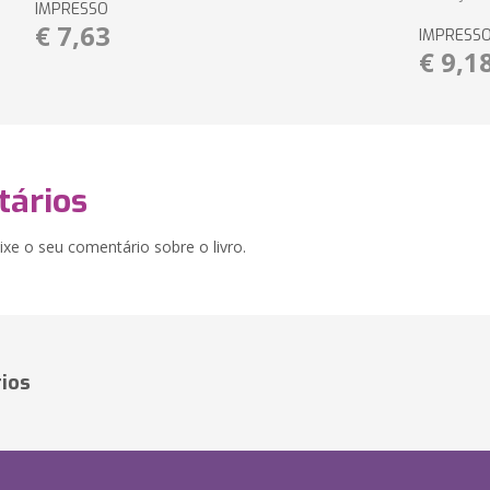
IMPRESSO
€ 7,63
IMPRESS
€ 9,1
ários
xe o seu comentário sobre o livro.
ios