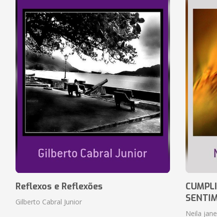
Reflexos e Reflexões
CUMPLI
SENTI
Gilberto Cabral Junior
Neila jan