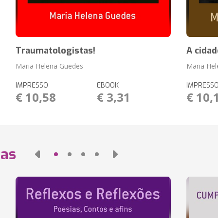
Traumatologistas!
A cida
Maria Helena Guedes
Maria He
IMPRESSO
EBOOK
IMPRESS
€ 10,58
€ 3,31
€ 10,
das