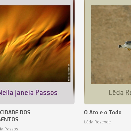
CIDADE DOS
O Ato e o Todo
MENTOS
Lêda Rezende
eia Passos