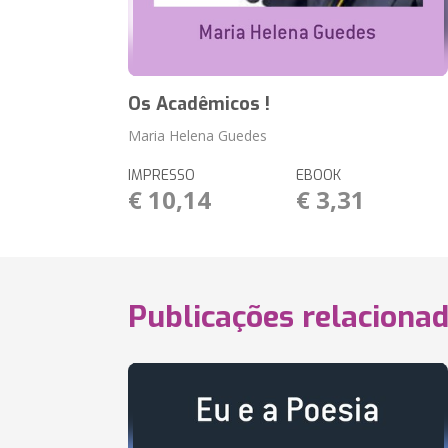
Os Acadêmicos !
Maria Helena Guedes
IMPRESSO
EBOOK
€ 10,14
€ 3,31
Publicações relaciona