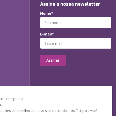
Assine a nossa newsletter
Nome*
E-mail*
Assinar
uas categorias:
o.
ookies para melhorar nosso site, tornando mais fácil para você