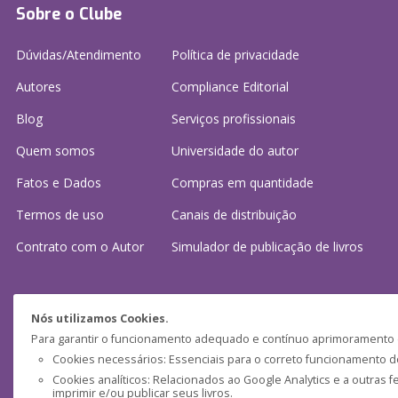
Sobre o Clube
Dúvidas/Atendimento
Política de privacidade
Autores
Compliance Editorial
Blog
Serviços profissionais
Quem somos
Universidade do autor
Fatos e Dados
Compras em quantidade
Termos de uso
Canais de distribuição
Contrato com o Autor
Simulador de publicação
de livros
Precisa de ajuda?
Nós utilizamos Cookies.
Para garantir o funcionamento adequado e contínuo aprimoramento do
Perguntas frequentes
Cookies necessários: Essenciais para o correto funcionamento do 
Cookies analíticos: Relacionados ao Google Analytics e a outras 
Fale conosco: (
atendimento@clubedeautores.pt
)
imprimir e/ou publicar seus livros.