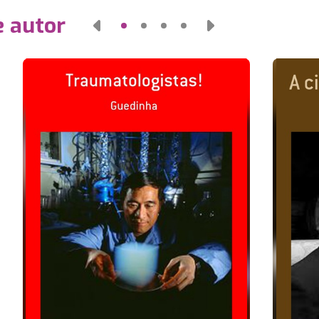
e autor