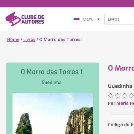
Menu
Home
/
Livros
/
O Morro das Torres !
O Morro
Guedinha
Por
Maria H
Código do li