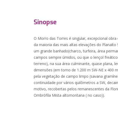
Sinopse
O Morro das Torres é singular, excepcional obra 
da maioria das mais altas elevações do Planalto
um grande banhado(charco, turfeira, área perm
campos sempre úmidos, ou que o lençol freático 
terreno), na sua área culminante, quase plana, 
dimensões (em torno de 1.200 m SW-NE x 400 m
pela vegetação de campo limpo (savana gramíne
continuidade por vários quilômetros a SW, decai
motivo, recobertas pelos remanescentes da Flore
Ombrófila Mista altomontana ( no caso)).