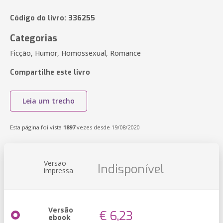
Código do livro: 336255
Categorias
Ficção, Humor, Homossexual, Romance
Compartilhe este livro
Leia um trecho
Esta página foi vista
1897
vezes desde 19/08/2020
Versão
Indisponível
impressa
Versão
€ 6,23
ebook