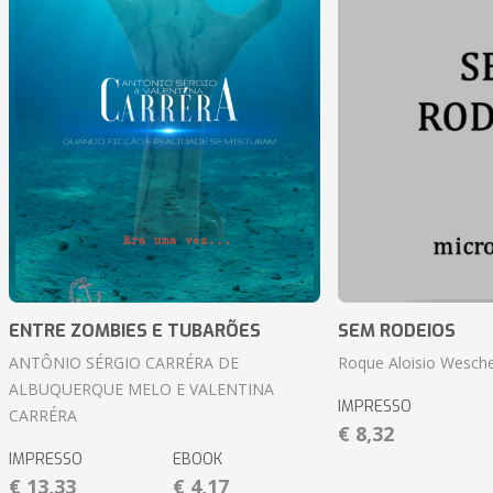
ENTRE ZOMBIES E TUBARÕES
SEM RODEIOS
ANTÔNIO SÉRGIO CARRÉRA DE
Roque Aloisio Wesche
ALBUQUERQUE MELO E VALENTINA
IMPRESSO
CARRÉRA
€ 8,32
IMPRESSO
EBOOK
€ 13,33
€ 4,17