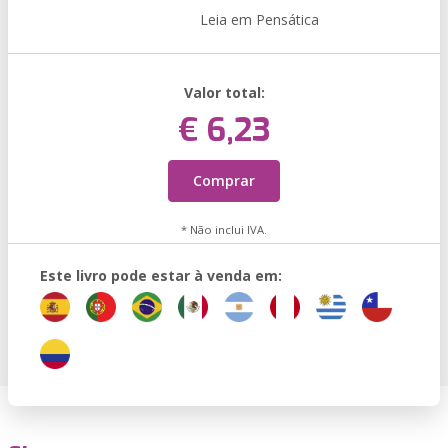
Leia em Pensática
Valor total:
€ 6,23
Comprar
* Não inclui IVA.
Este livro pode estar à venda em: