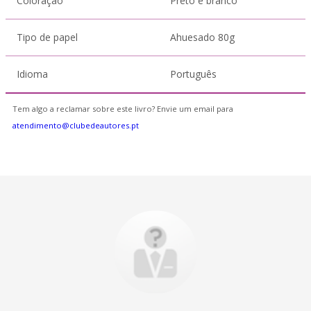
Coloração
Preto e branco
Tipo de papel
Ahuesado 80g
Idioma
Português
Tem algo a reclamar sobre este livro? Envie um email para
atendimento@clubedeautores.pt