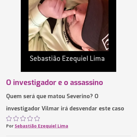
O investigador e o assassino
Quem será que matou Severino? O
investigador Vilmar irá desvendar este caso
Por
Sebastião Ezequiel Lima