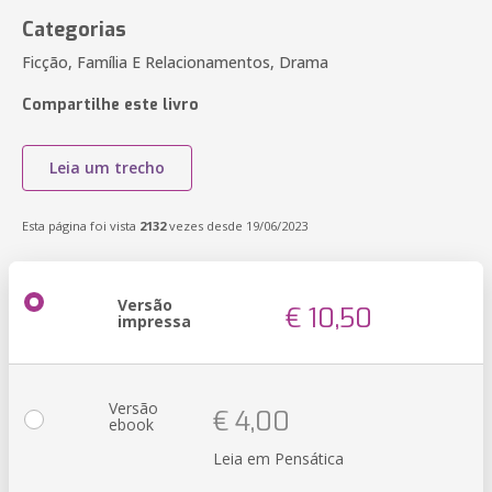
Categorias
Ficção, Família E Relacionamentos, Drama
Compartilhe este livro
Leia um trecho
Esta página foi vista
2132
vezes desde 19/06/2023
Versão
€ 10,50
impressa
Versão
€ 4,00
ebook
Leia em Pensática