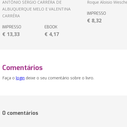
ANTÔNIO SÉRGIO CARRÉRA DE
Roque Aloisio Wesche
ALBUQUERQUE MELO E VALENTINA
IMPRESSO
CARRÉRA
€ 8,32
IMPRESSO
EBOOK
€ 13,33
€ 4,17
Comentários
Faça o
login
deixe o seu comentário sobre o livro.
0 comentários