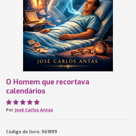
O Homem que recortava
calendários
Por
José Carlos Antas
Código do livro: 561899