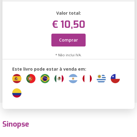
Valor total:
€ 10,50
Comprar
* Não inclui IVA.
Este livro pode estar à venda em:
Sinopse