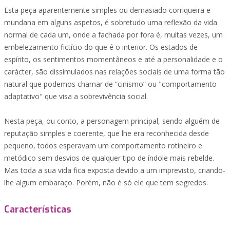
Esta peça aparentemente simples ou demasiado corriqueira e
mundana em alguns aspetos, é sobretudo uma reflexão da vida
normal de cada um, onde a fachada por fora é, muitas vezes, um
embelezamento fictício do que é o interior. Os estados de
espírito, os sentimentos momentâneos e até a personalidade e o
carácter, são dissimulados nas relações sociais de uma forma tão
natural que podemos chamar de “cinismo” ou "comportamento
adaptativo" que visa a sobrevivência social.
Nesta peça, ou conto, a personagem principal, sendo alguém de
reputação simples e coerente, que lhe era reconhecida desde
pequeno, todos esperavam um comportamento rotineiro e
metódico sem desvios de qualquer tipo de índole mais rebelde.
Mas toda a sua vida fica exposta devido a um imprevisto, criando-
lhe algum embaraço. Porém, não é só ele que tem segredos.
Características