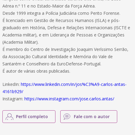
Aérea n.º 11 e no Estado-Maior da Força Aérea.
Desde 1999 integra a Polícia Judiciária como Perito Forense.
É licenciado em Gestão de Recursos Humanos (ISLA) e pós-
graduado em História, Defesa e Relações Internacionais (ISCTE e
Academia militar), e em Liderança de Pessoas e Organizações
(Academia Militar).
É membro do Centro de Investigação Joaquim Veríssimo Serrão,
da Associação Cultural Identidade e Memória do Vale de
Santarém e Conselheiro da EuroDefense-Portugal.
É autor de várias obras publicadas.
LinkedIn:
https://www.linkedin.com/in/jos%C3%A9-carlos-antas-
4161b929/
Instagram:
https://www.instagram.com/jose.carlos.antas/
Perfil completo
Fale com o autor