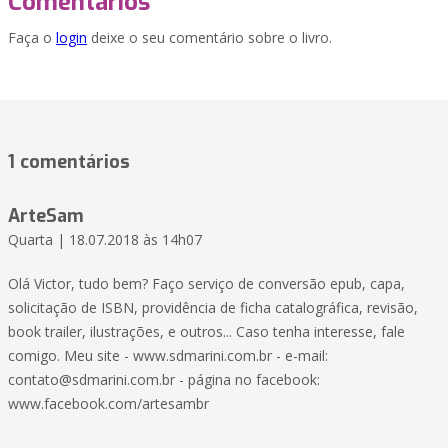
Comentários
Faça o
login
deixe o seu comentário sobre o livro.
1 comentários
ArteSam
Quarta | 18.07.2018 às 14h07
Olá Victor, tudo bem? Faço serviço de conversão epub, capa,
solicitação de ISBN, providência de ficha catalográfica, revisão,
book trailer, ilustrações, e outros... Caso tenha interesse, fale
comigo. Meu site - www.sdmarini.com.br - e-mail:
contato@sdmarini.com.br
- página no facebook:
www.facebook.com/artesambr