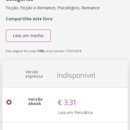
Ficção, Ficção e Romance, Psicológico, Romance
Compartilhe este livro
Leia um trecho
Esta página foi vista
1706
vezes desde 17/07/2018
Versão
Indisponível
impressa
Versão
€ 3,31
ebook
Leia em Pensática