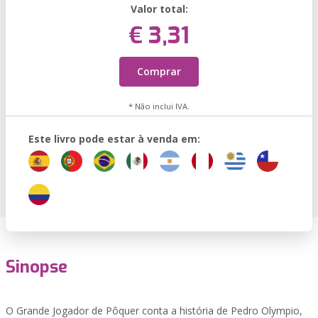
Valor total:
€ 3,31
Comprar
* Não inclui IVA.
Este livro pode estar à venda em:
Sinopse
O Grande Jogador de Pôquer conta a história de Pedro Olympio,