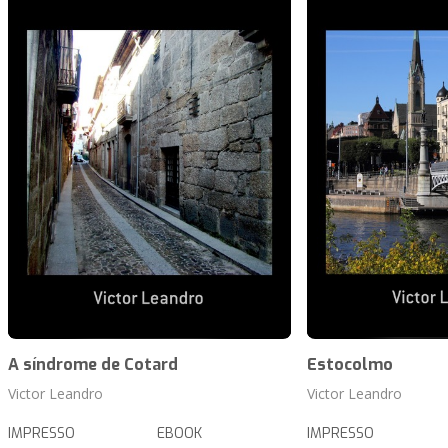
A síndrome de Cotard
Estocolmo
Victor Leandro
Victor Leandro
IMPRESSO
EBOOK
IMPRESSO