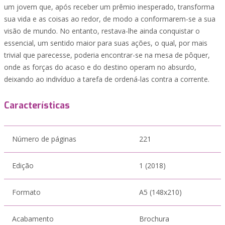
um jovem que, após receber um prêmio inesperado, transforma
sua vida e as coisas ao redor, de modo a conformarem-se a sua
visão de mundo. No entanto, restava-lhe ainda conquistar o
essencial, um sentido maior para suas ações, o qual, por mais
trivial que parecesse, poderia encontrar-se na mesa de pôquer,
onde as forças do acaso e do destino operam no absurdo,
deixando ao indivíduo a tarefa de ordená-las contra a corrente.
Características
Número de páginas
221
Edição
1 (2018)
Formato
A5 (148x210)
Acabamento
Brochura