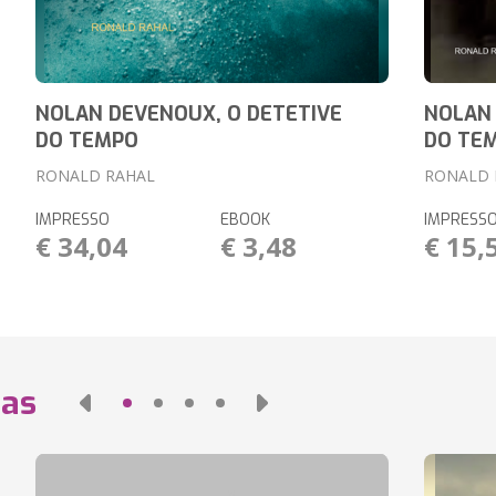
NOLAN DEVENOUX, O DETETIVE
NOLAN 
DO TEMPO
DO TE
RONALD RAHAL
RONALD 
IMPRESSO
EBOOK
IMPRESS
€ 34,04
€ 3,48
€ 15,
das