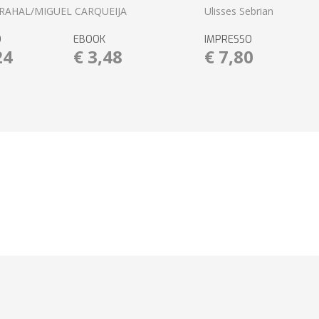
RAHAL/MIGUEL CARQUEIJA
Ulisses Sebrian
O
EBOOK
IMPRESSO
24
€ 3,48
€ 7,80