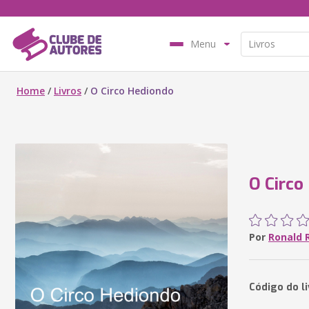
Menu
Home
/
Livros
/
O Circo Hediondo
O Circo
Por
Ronald 
Código do l