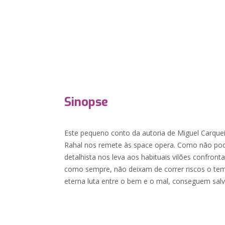
Sinopse
Este pequeno conto da autoria de Miguel Carque
Rahal nos remete às space opera. Como não pode
detalhista nos leva aos habituais vilões confront
como sempre, não deixam de correr riscos o tem
eterna luta entre o bem e o mal, conseguem salva