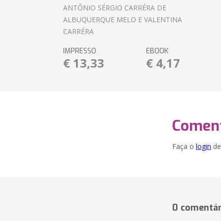
ANTÔNIO SÉRGIO CARRÉRA DE
ALBUQUERQUE MELO E VALENTINA
CARRÉRA
IMPRESSO
EBOOK
€ 13,33
€ 4,17
Coment
Faça o
login
dei
0 comentár