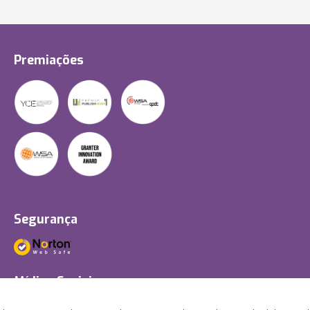
Premiações
Segurança
Mídias Sociais