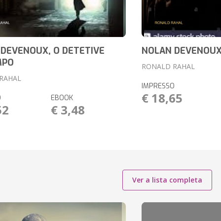
DEVENOUX, O DETETIVE
NOLAN DEVENOU
MPO
RONALD RAHAL
RAHAL
IMPRESSO
€ 18,65
O
EBOOK
52
€ 3,48
Ver a lista completa