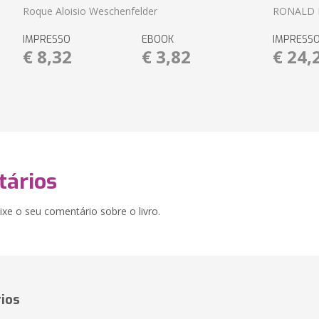
Roque Aloisio Weschenfelder
RONALD 
IMPRESSO
EBOOK
IMPRESS
€ 8,32
€ 3,82
€ 24,
ários
xe o seu comentário sobre o livro.
ios